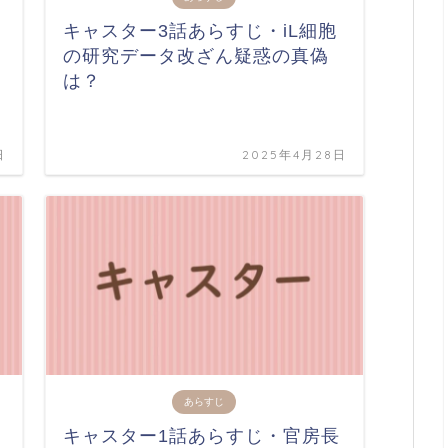
キャスター3話あらすじ・iL細胞
の研究データ改ざん疑惑の真偽
は？
日
2025年4月28日
あらすじ
キャスター1話あらすじ・官房長