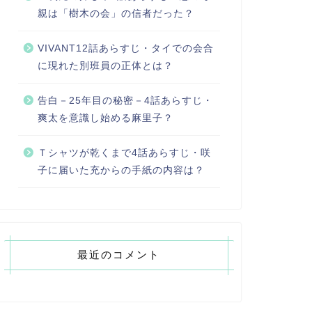
親は「樹木の会」の信者だった？
VIVANT12話あらすじ・タイでの会合
に現れた別班員の正体とは？
告白－25年目の秘密－4話あらすじ・
爽太を意識し始める麻里子？
Ｔシャツが乾くまで4話あらすじ・咲
子に届いた充からの手紙の内容は？
最近のコメント