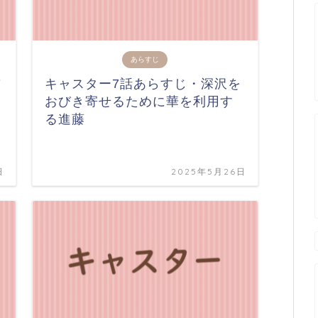
あらすじ
前
キャスター7話あらすじ・深沢を
おびき寄せるために華を利用す
る進藤
日
2025年5月26日