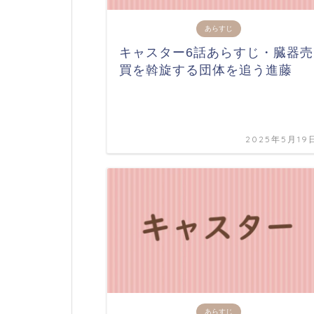
あらすじ
キャスター6話あらすじ・臓器売
買を斡旋する団体を追う進藤
2025年5月19
あらすじ