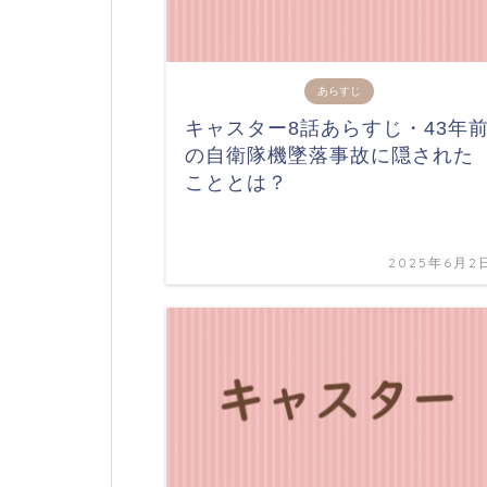
あらすじ
キャスター8話あらすじ・43年
の自衛隊機墜落事故に隠された
こととは？
2025年6月2