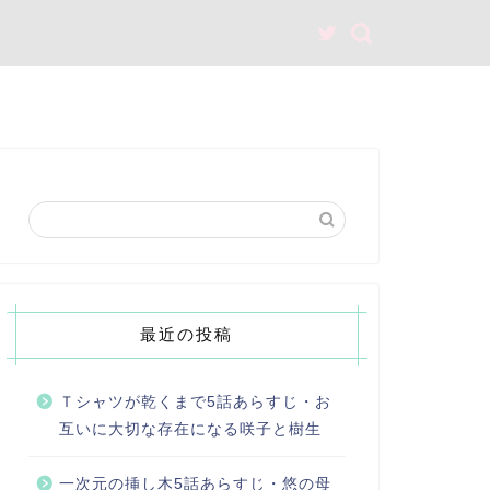
最近の投稿
Ｔシャツが乾くまで5話あらすじ・お
互いに大切な存在になる咲子と樹生
一次元の挿し木5話あらすじ・悠の母