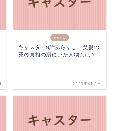
あらすじ
キャスター9話あらすじ・父親の
死の真相の裏にいた人物とは？
日
2025年6月9日