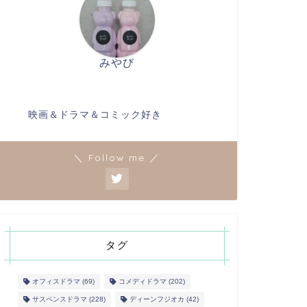
みやび
映画＆ドラマ＆コミック好き
＼ Follow me ／
タグ
オフィスドラマ
(69)
コメディドラマ
(202)
サスペンスドラマ
(228)
ディーンフジオカ
(42)