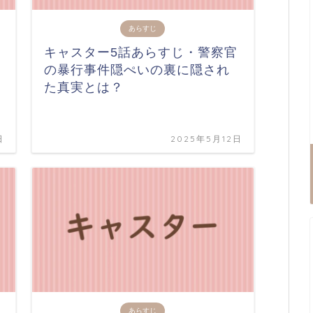
あらすじ
キャスター5話あらすじ・警察官
の暴行事件隠ぺいの裏に隠され
た真実とは？
日
2025年5月12日
あらすじ