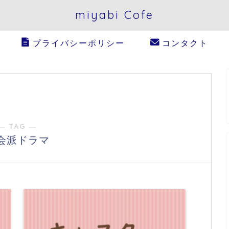
miyabi Cofe
プライバシーポリシー
コンタクト
― TAG ―
会派ドラマ