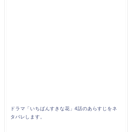
ドラマ「いちばんすきな花」4話のあらすじをネ
タバレします。