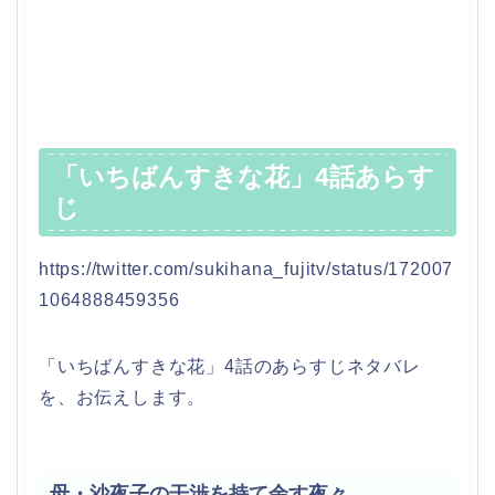
「いちばんすきな花」4話あらす
じ
https://twitter.com/sukihana_fujitv/status/172007
1064888459356
「いちばんすきな花」4話のあらすじネタバレ
を、お伝えします。
母・沙夜子の干渉を持て余す夜々