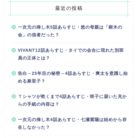
最近の投稿
一次元の挿し木5話あらすじ・悠の母親は「樹木の
会」の信者だった？
VIVANT12話あらすじ・タイでの会合に現れた別班
員の正体とは？
告白－25年目の秘密－4話あらすじ・爽太を意識し始
める麻里子？
Ｔシャツが乾くまで4話あらすじ・咲子に届いた充か
らの手紙の内容は？
一次元の挿し木4話あらすじ・七瀬紫陽は始めから存
在しなかった？