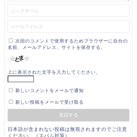
次回のコメントで使用するためブラウザーに自分の
名前、メールアドレス、サイトを保存する。
上に表示された文字を入力してください。
新しいコメントをメールで通知
新しい投稿をメールで受け取る
日本語が含まれない投稿は無視されますのでご注意
ください。（スパム対策）