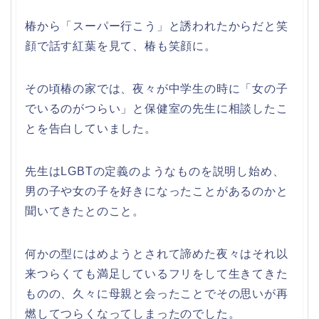
椿から「スーパー行こう」と誘われたからだと笑
顔で話す紅葉を見て、椿も笑顔に。
その頃椿の家では、夜々が中学生の時に「女の子
でいるのがつらい」と保健室の先生に相談したこ
とを告白していました。
先生はLGBTの定義のようなものを説明し始め、
男の子や女の子を好きになったことがあるのかと
聞いてきたとのこと。
何かの型にはめようとされて諦めた夜々はそれ以
来つらくても満足しているフリをして生きてきた
ものの、久々に母親と会ったことでその思いが再
燃してつらくなってしまったのでした。