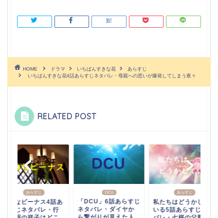
HOME
ドラマ
いちばんすきな花
あらすじ
いちばんすきな花4話あらすじネタバレ・母親への思いが爆発してしまう夜々
RELATED POST
あらすじ
DCU
あらすじ
「DCU」6話あらすじ
危険なビーナス4話あ
私たちはどうかして
ネタバレ・ダイヤか
らすじネタバレ・行
いる5話あらすじネタ
ら繋がりが見えた人
方不明の祥子はどこ
バレ・七桜の父親は