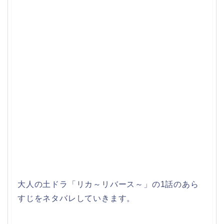
大人の土ドラ「リカ～リバース～」の1話のあら
すじをネタバレしていきます。