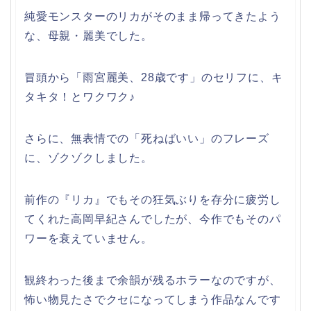
純愛モンスターのリカがそのまま帰ってきたよう
な、母親・麗美でした。
冒頭から「雨宮麗美、28歳です」のセリフに、キ
タキタ！とワクワク♪
さらに、無表情での「死ねばいい」のフレーズ
に、ゾクゾクしました。
前作の『リカ』でもその狂気ぶりを存分に疲労し
てくれた高岡早紀さんでしたが、今作でもそのパ
ワーを衰えていません。
観終わった後まで余韻が残るホラーなのですが、
怖い物見たさでクセになってしまう作品なんです