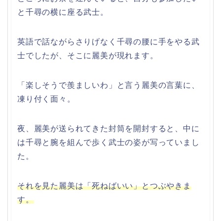
と千尋の横に座る武士。
英語で話ながらさりげなく千尋の腰に手をやる武
士でしたが、そこに麗美が現れます。
「楽しそうで羨ましいわ」と言う麗美の言葉に、
凍り付く面々。
夜、麗美が送られてきた封筒を開封すると、中に
は千尋と腕を組んで歩く武士の姿が写っていまし
た。
それを見た麗美は「死ねばいい」とつぶやきま
す。