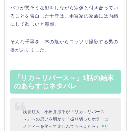
バツが悪そうな顔をしながら宗像と付き合ってい
ることを告白した千尋は、雨宮家の家族には内緒
にして欲しいと懇願。
そんな千尋を、木の陰からコッソリ撮影する男の
姿がありました。
「リカ～リバース～」1話の結末
のあらすじネタバレ
浅香航大、小田井涼平が『リカ～リバース
～』への思いを明かす「振り切ったホラーコ
メディーを笑って楽しんでもらえたら」
#リ