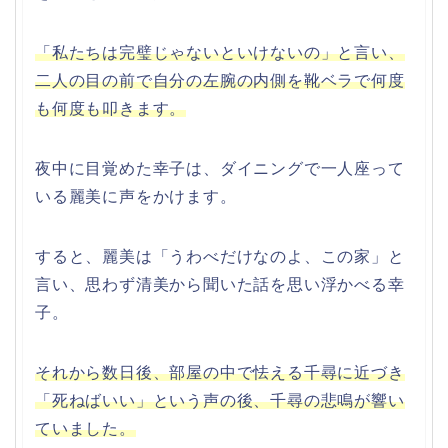
「私たちは完璧じゃないといけないの」と言い、
二人の目の前で自分の左腕の内側を靴ベラで何度
も何度も叩きます。
夜中に目覚めた幸子は、ダイニングで一人座って
いる麗美に声をかけます。
すると、麗美は「うわべだけなのよ、この家」と
言い、思わず清美から聞いた話を思い浮かべる幸
子。
それから数日後、部屋の中で怯える千尋に近づき
「死ねばいい」という声の後、千尋の悲鳴が響い
ていました。