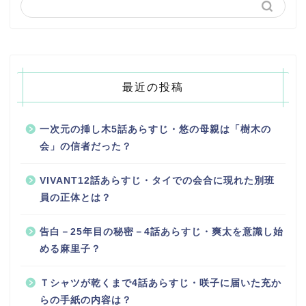
最近の投稿
一次元の挿し木5話あらすじ・悠の母親は「樹木の
会」の信者だった？
VIVANT12話あらすじ・タイでの会合に現れた別班
員の正体とは？
告白－25年目の秘密－4話あらすじ・爽太を意識し始
める麻里子？
Ｔシャツが乾くまで4話あらすじ・咲子に届いた充か
らの手紙の内容は？