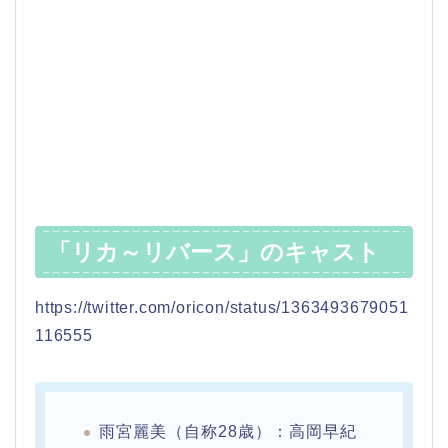
「リカ～リバース」のキャスト
https://twitter.com/oricon/status/1363493679051
116555
雨宮麗美（自称28歳）：高岡早紀