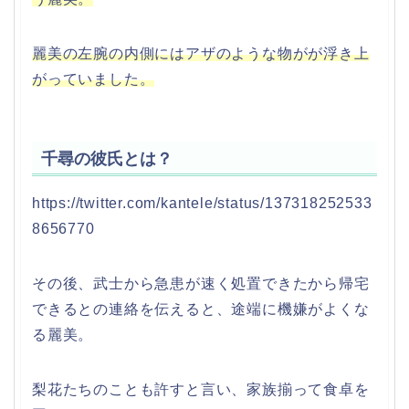
麗美の左腕の内側にはアザのような物がが浮き上
がっていました。
千尋の彼氏とは？
https://twitter.com/kantele/status/137318252533
8656770
その後、武士から急患が速く処置できたから帰宅
できるとの連絡を伝えると、途端に機嫌がよくな
る麗美。
梨花たちのことも許すと言い、家族揃って食卓を