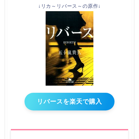
↓リカ～リバース～の原作↓
リバースを楽天で購入