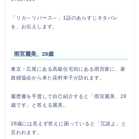
「リカ～リバース～」1話のあらすじネタバレ
を、お伝えします。
雨宮麗美、28歳
東京・広尾にある高級住宅街にある雨宮家に、家
政婦協会から来た花村幸子が訪れます。
履歴書を手渡して自己紹介すると「雨宮麗美、28
歳です」と答える麗美。
28歳には見えず答えに困っていると「冗談よ」と
言われます。