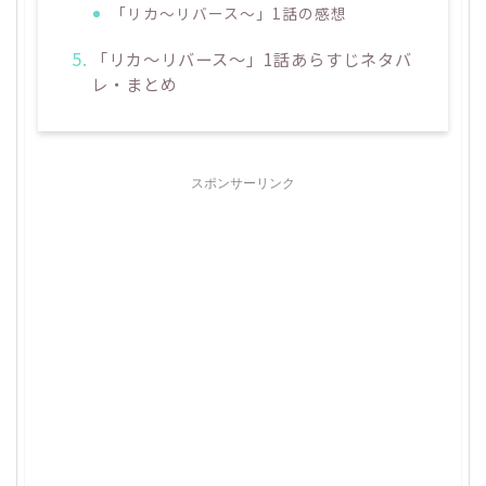
「リカ～リバース～」1話の感想
「リカ～リバース～」1話あらすじネタバ
レ・まとめ
スポンサーリンク