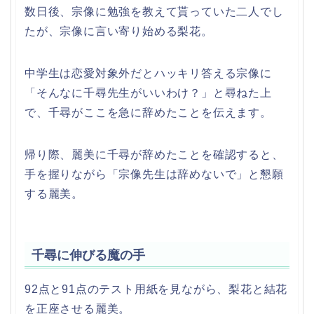
数日後、宗像に勉強を教えて貰っていた二人でし
たが、宗像に言い寄り始める梨花。
中学生は恋愛対象外だとハッキリ答える宗像に
「そんなに千尋先生がいいわけ？」と尋ねた上
で、千尋がここを急に辞めたことを伝えます。
帰り際、麗美に千尋が辞めたことを確認すると、
手を握りながら「宗像先生は辞めないで」と懇願
する麗美。
千尋に伸びる魔の手
92点と91点のテスト用紙を見ながら、梨花と結花
を正座させる麗美。