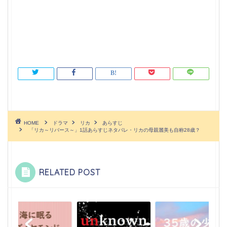
HOME
ドラマ
リカ
あらすじ
「リカ～リバース～」1話あらすじネタバレ・リカの母親麗美も自称28歳？
RELATED POST