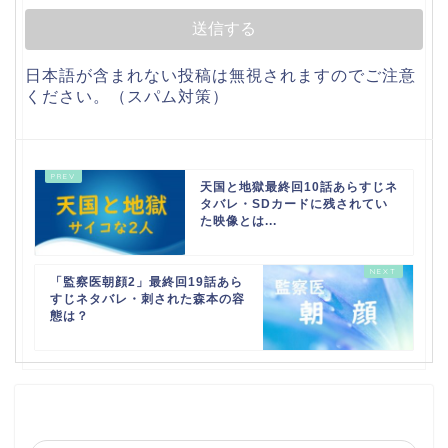
日本語が含まれない投稿は無視されますのでご注意
ください。（スパム対策）
天国と地獄最終回10話あらすじネ
タバレ・SDカードに残されてい
た映像とは...
「監察医朝顔2」最終回19話あら
すじネタバレ・刺された森本の容
態は？