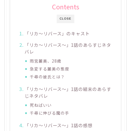
Contents
CLOSE
「リカ～リバース」のキャスト
「リカ～リバース～」1話のあらすじネタ
バレ
雨宮麗美、28歳
急変する麗美の態度
千尋の彼氏とは？
「リカ～リバース～」1話の結末のあらす
じネタバレ
死ねばいい
千尋に伸びる魔の手
「リカ～リバース～」1話の感想