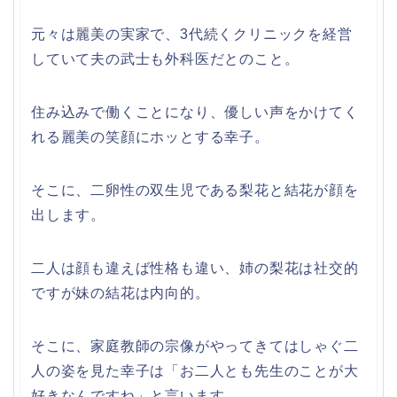
元々は麗美の実家で、3代続くクリニックを経営
していて夫の武士も外科医だとのこと。
住み込みで働くことになり、優しい声をかけてく
れる麗美の笑顔にホッとする幸子。
そこに、二卵性の双生児である梨花と結花が顔を
出します。
二人は顔も違えば性格も違い、姉の梨花は社交的
ですが妹の結花は内向的。
そこに、家庭教師の宗像がやってきてはしゃぐ二
人の姿を見た幸子は「お二人とも先生のことが大
好きなんですね」と言います。