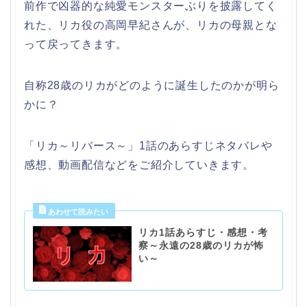
前作で凶器的な純愛モンスターぶりを披露してく
れた、リカ役の高岡早紀さんが、リカの母親とな
って戻ってきます。
自称28歳のリカがどのように誕生したのかが明ら
かに？
「リカ～リバース～」1話のあらすじネタバレや
感想、動画配信などをご紹介していきます。
リカ1話あらすじ・感想・考
察～永遠の28歳のリカが怖
い～