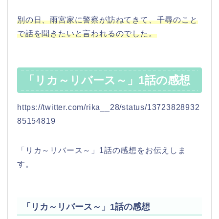
別の日、雨宮家に警察が訪ねてきて、千尋のこと
で話を聞きたいと言われるのでした。
「リカ～リバース～」1話の感想
https://twitter.com/rika__28/status/13723828932
85154819
「リカ～リバース～」1話の感想をお伝えしま
す。
「リカ～リバース～」1話の感想