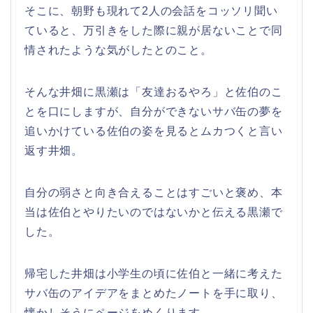
そこに、朝野も現れて2人の会話をコッソリ聞い
ていると、万引きをした際に親が居ないことで同
情されたような気がしたとのこと。
そんな井畑に黒瀬は「友達おるやろ」と佐伯のこ
とを口にしますが、自分ができないサバ缶の夢を
追いかけている佐伯の姿を見るとムカつくと言い
返す井畑。
自分の弱さと向き合えることはすごいと褒め、本
当は佐伯とやりたいのではないかと伝える黒瀬で
した。
帰宅した井畑は小学生の頃に佐伯と一緒に考えた
サバ缶のアイデアをまとめたノートを手に取り、
懐かしそうにページをめくります。