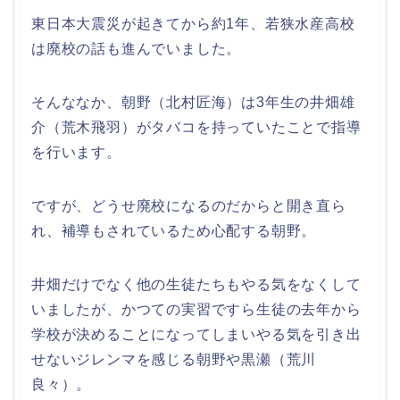
東日本大震災が起きてから約1年、若狭水産高校
は廃校の話も進んでいました。
そんななか、朝野（北村匠海）は3年生の井畑雄
介（荒木飛羽）がタバコを持っていたことで指導
を行います。
ですが、どうせ廃校になるのだからと開き直ら
れ、補導もされているため心配する朝野。
井畑だけでなく他の生徒たちもやる気をなくして
いましたが、かつての実習ですら生徒の去年から
学校が決めることになってしまいやる気を引き出
せないジレンマを感じる朝野や黒瀬（荒川
良々）。