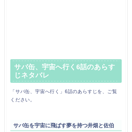
サバ缶、宇宙へ行く6話のあらす
じネタバレ
「サバ缶、宇宙へ行く」6話のあらすじを、ご覧
ください。
サバ缶を宇宙に飛ばす夢を持つ井畑と佐伯