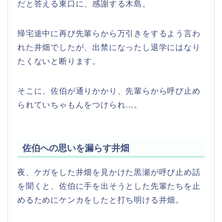
だと答える東口に、感謝する木島。
帰宅途中に再び先輩らから万引きをするよう言わ
れた井畑でしたが、出禁になったし退学にはなり
たくないと断ります。
そこに、佐伯が通りかかり、先輩らから呼び止め
られていちゃもんをつけられ…。
佐伯への思いを漏らす井畑
夜、ケガをした井畑を見かけた黒瀬が呼び止め話
を聞くと、佐伯に手を出そうとした先輩たちを止
めるためにケンカをしたと打ち明ける井畑。