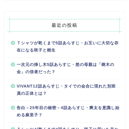
最近の投稿
Ｔシャツが乾くまで5話あらすじ・お互いに大切な存
在になる咲子と樹生
一次元の挿し木5話あらすじ・悠の母親は「樹木の
会」の信者だった？
VIVANT12話あらすじ・タイでの会合に現れた別班
員の正体とは？
告白－25年目の秘密－4話あらすじ・爽太を意識し始
める麻里子？