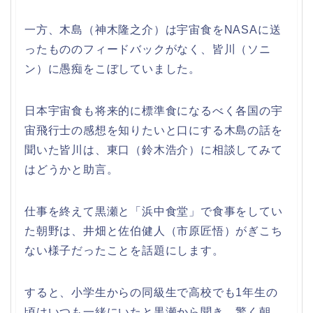
一方、木島（神木隆之介）は宇宙食をNASAに送
ったもののフィードバックがなく、皆川（ソニ
ン）に愚痴をこぼしていました。
日本宇宙食も将来的に標準食になるべく各国の宇
宙飛行士の感想を知りたいと口にする木島の話を
聞いた皆川は、東口（鈴木浩介）に相談してみて
はどうかと助言。
仕事を終えて黒瀬と「浜中食堂」で食事をしてい
た朝野は、井畑と佐伯健人（市原匠悟）がぎこち
ない様子だったことを話題にします。
すると、小学生からの同級生で高校でも1年生の
頃はいつも一緒にいたと黒瀬から聞き、驚く朝