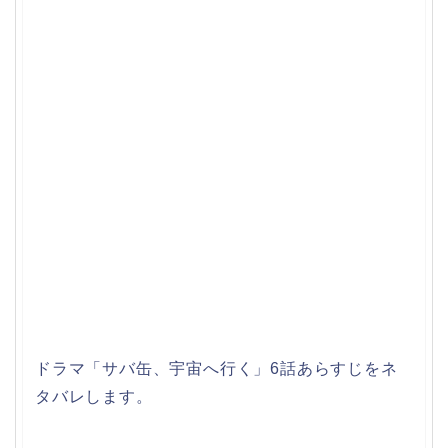
ドラマ「サバ缶、宇宙へ行く」6話あらすじをネ
タバレします。