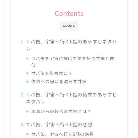
Contents
CLOSE
サバ缶、宇宙へ行く6話のあらすじネタバ
レ
サバ缶を宇宙に飛ばす夢を持つ井畑と佐
伯
サバ缶を災害食に？
佐伯への思いを漏らす井畑
サバ缶、宇宙へ行く6話の結末のあらすじ
ネタバレ
木島からの報告の内容とは？
サバ缶、宇宙へ行く6話の感想
サバ缶、宇宙へ行く6話の感想