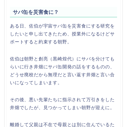
サバ缶を災害食に？
ある日、佐伯が宇宙サバ缶を災害食にする研究を
したいと申し出てきたため、授業外になるけどサ
ポートすると約束する朝野。
佐伯は朝野と創亮（黒崎煌代）にサバを分けても
らいに行き井畑にサバ缶開発の話をするものの、
どうせ廃校だから無理だと言い返す井畑と言い合
いになってしまいます。
その後、悪い先輩たちに指示されて万引きをした
井畑でしたが、見つかってしまい朝野が迎えに。
離婚して父親は不在で母親とは別に住んでいるた