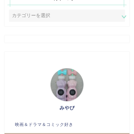
みやび
映画＆ドラマ＆コミック好き