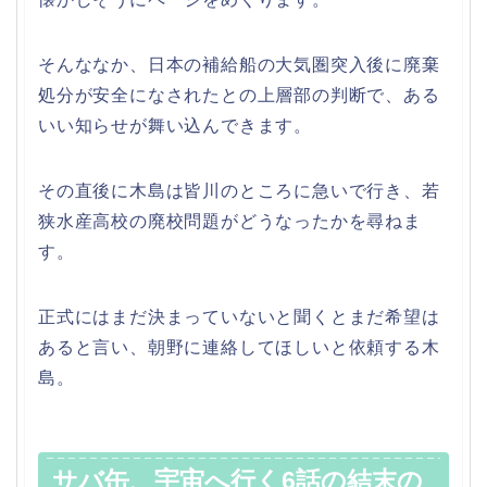
そんななか、日本の補給船の大気圏突入後に廃棄
処分が安全になされたとの上層部の判断で、ある
いい知らせが舞い込んできます。
その直後に木島は皆川のところに急いで行き、若
狭水産高校の廃校問題がどうなったかを尋ねま
す。
正式にはまだ決まっていないと聞くとまだ希望は
あると言い、朝野に連絡してほしいと依頼する木
島。
サバ缶、宇宙へ行く6話の結末の