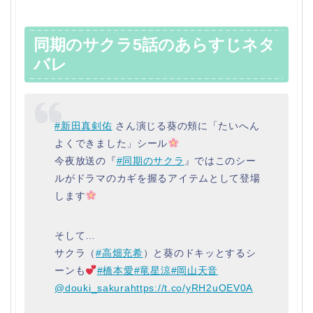
同期のサクラ5話のあらすじネタ
バレ
#新田真剣佑
さん演じる葵の頬に「たいへん
よくできました」シール
今夜放送の『
#同期のサクラ
』ではこのシー
ルがドラマのカギを握るアイテムとして登場
します
そして…
サクラ（
#高畑充希
）と葵のドキッとするシ
ーンも
#橋本愛
#竜星涼
#岡山天音
@douki_sakura
https://t.co/yRH2uOEV0A