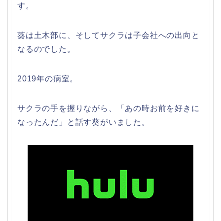
す。
葵は土木部に、そしてサクラは子会社への出向と
なるのでした。
2019年の病室。
サクラの手を握りながら、「あの時お前を好きに
なったんだ」と話す葵がいました。