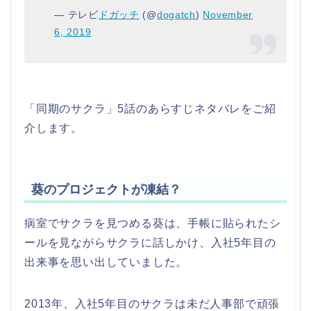
— テレビ
ドガッチ
(@
dogatch
)
November
6, 2019
「同期のサクラ」5話のあらすじネタバレをご紹
介します。
葵のプロジェクトが凍結？
病室でサクラを見つめる葵は、手帳に貼られたシ
ールを見ながらサクラに話しかけ、入社5年目の
出来事を思い出していました。
2013年、入社5年目のサクラは未だ人事部で頑張