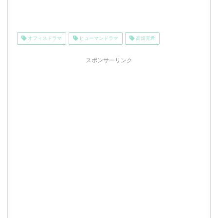
オフィスドラマ
ヒューマンドラマ
高畑充希
スポンサーリンク