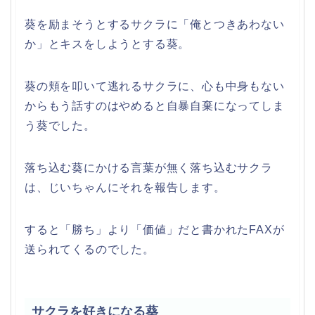
葵を励まそうとするサクラに「俺とつきあわない
か」とキスをしようとする葵。
葵の頬を叩いて逃れるサクラに、心も中身もない
からもう話すのはやめると自暴自棄になってしま
う葵でした。
落ち込む葵にかける言葉が無く落ち込むサクラ
は、じいちゃんにそれを報告します。
すると「勝ち」より「価値」だと書かれたFAXが
送られてくるのでした。
サクラを好きになる葵