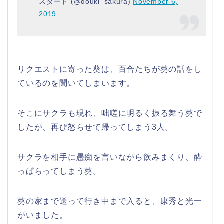
スタート (@douki_sakura)
November 6,
2019
リクエストに寄った葵は、百合たちが葵の話をし
ているのを聞いてしまいます。
そこにサクラも現れ、咄嗟に明るく振る舞う葵で
したが、再び怒らせて帰ってしまう3人。
サクラを相手に愚痴を言いながら飲みまくり、酔
っぱらってしまう葵。
葵の家まで送って行き中まで入ると、康秀と光一
がいました。