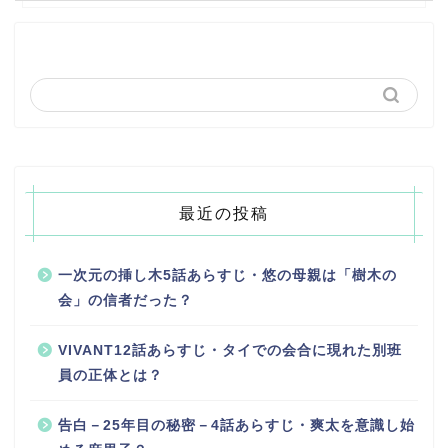
最近の投稿
一次元の挿し木5話あらすじ・悠の母親は「樹木の
会」の信者だった？
VIVANT12話あらすじ・タイでの会合に現れた別班
員の正体とは？
告白－25年目の秘密－4話あらすじ・爽太を意識し始