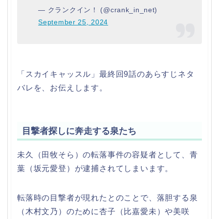
— クランクイン！ (@crank_in_net)
September 25, 2024
「スカイキャッスル」最終回9話のあらすじネタ
バレを、お伝えします。
目撃者探しに奔走する泉たち
未久（田牧そら）の転落事件の容疑者として、青
葉（坂元愛登）が逮捕されてしまいます。
転落時の目撃者が現れたとのことで、落胆する泉
（木村文乃）のために杏子（比嘉愛未）や美咲