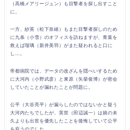
（高橋メアリージュン）も目撃者を探し出すこと
に。
一方、紗英（松下奈緒）もまた目撃者探しのため
に九条（小雪）のオフィスを訪ねますが、青葉を
救えば瑠璃（新井美羽）がまた疑われると口に
し…。
帝都病院では、データの改ざんを隠ぺいするため
に大河内（小野武彦）と東原（矢柴俊博）が密会
していたことが漏れたことが問題に。
公平（大谷亮平）が漏らしたのではないかと疑う
大河内たちでしたが、英世（田辺誠一）は娘の未
久よりも出世を優先したことを後悔していて公平
を庇うのでした。