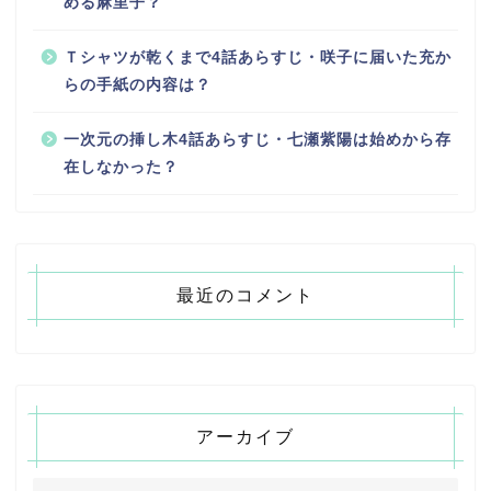
める麻里子？
Ｔシャツが乾くまで4話あらすじ・咲子に届いた充か
らの手紙の内容は？
一次元の挿し木4話あらすじ・七瀬紫陽は始めから存
在しなかった？
最近のコメント
アーカイブ