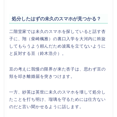
処分したはずの未久のスマホが見つかる？
二階堂家では未久のスマホを探していると話す杏
子に、翔（柴崎楓雅）の裏口入学を大河内に斡旋
してもらうよう頼んだため波風を立てないように
と反対する亘（鈴木浩介）。
亘の考えに我慢の限界が来た杏子は、思わず亘の
頬を叩き離婚届を突きつけます。
一方、紗英は英世に未久のスマホを壊して処分し
たことを打ち明け、瑠璃を守るためには仕方ない
のだと言い聞かせるように話します。