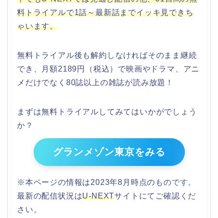
料トライアルで1話～最新話まで
イッキ見できち
ゃいます。
無料トライアル後も解約しなければそのまま継続
でき、月額2189円（税込）で映画やドラマ、アニ
メだけでなく80誌以上の雑誌が読み放題！
まずは無料トライアルしてみてはいかがでしょう
か？
グランメゾン東京をみる
※本ページの情報は2023年8月時点のものです。
最新の配信状況は
U-NEXT
サイトにてご確認くだ
さい。