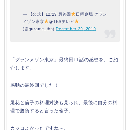
— 【公式】12/29 最終回
日曜劇場 グラン
メゾン東京
@TBSテレビ
(@gurame_tbs)
December 29, 2019
「グランメゾン東京」最終回11話の感想を、ご紹
介します。
感動の最終回でした！
尾花と倫子の料理対決も見られ、最後に自分の料
理で勝負すると言った倫子。
カッコよかったですね～。