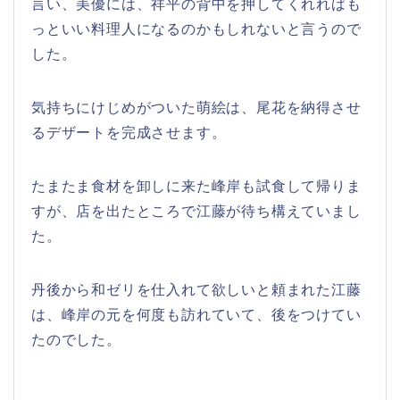
言い、美優には、祥平の背中を押してくれればも
っといい料理人になるのかもしれないと言うので
した。
気持ちにけじめがついた萌絵は、尾花を納得させ
るデザートを完成させます。
たまたま食材を卸しに来た峰岸も試食して帰りま
すが、店を出たところで江藤が待ち構えていまし
た。
丹後から和ゼリを仕入れて欲しいと頼まれた江藤
は、峰岸の元を何度も訪れていて、後をつけてい
たのでした。