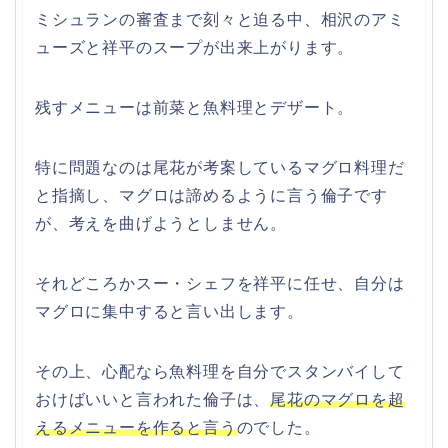
ミシュランの審査まで刻々と迫る中、相沢のアミ
ューズと祥平のスープが出来上がります。
残すメニューは前菜と魚料理とデザート。
特に問題なのは尾花が考案しているマグロ料理だ
と指摘し、マグロは諦めるように言う倫子です
が、考えを曲げようとしません。
それどころかスー・シェフを祥平に任せ、自分は
マグロに集中すると言い出します。
その上、心配なら魚料理を自分でスタンバイして
おけばいいと言われた倫子は、
尾花のマグロを超
えるメニューを作ると言う
のでした。