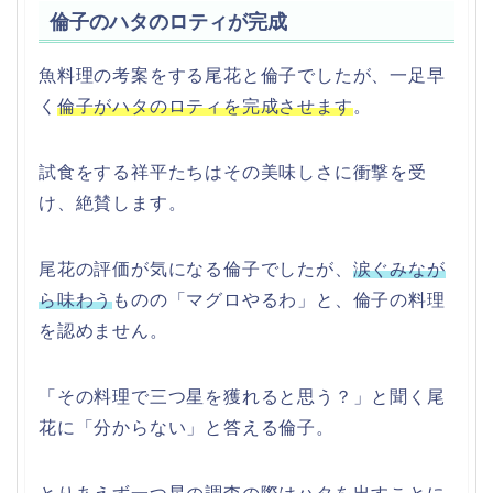
倫子のハタのロティが完成
魚料理の考案をする尾花と倫子でしたが、一足早
く
倫子がハタのロティを完成させます
。
試食をする祥平たちはその美味しさに衝撃を受
け、絶賛します。
尾花の評価が気になる倫子でしたが、
涙ぐみなが
ら味わう
ものの「マグロやるわ」と、倫子の料理
を認めません。
「その料理で三つ星を獲れると思う？」と聞く尾
花に「分からない」と答える倫子。