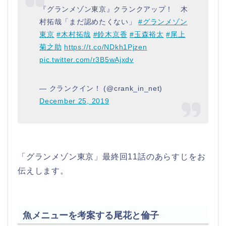
『グランメゾン東京』クランクアップ！ 木
村拓哉「まだ認めたくない」
#グランメゾン
東京
#木村拓哉
#鈴木京香
#玉森裕太
#尾上
菊之助
https://t.co/NDkh1Pjzen
pic.twitter.com/r3B5wAjxdv
— クランクイン！ (@crank_in_net)
December 25, 2019
「グランメゾン東京」最終回11話のあらすじをお
伝えします。
魚メニューを考案する尾花と倫子