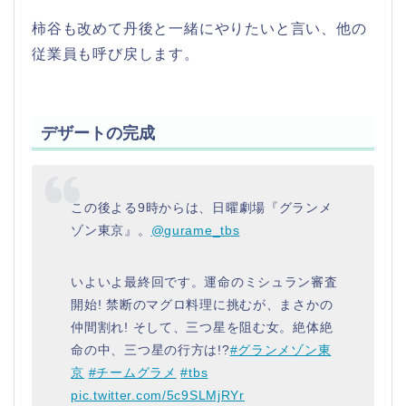
柿谷も改めて丹後と一緒にやりたいと言い、他の
従業員も呼び戻します。
デザートの完成
この後よる9時からは、日曜劇場『グランメ
ゾン東京』。
@gurame_tbs
いよいよ最終回です。運命のミシュラン審査
開始! 禁断のマグロ料理に挑むが、まさかの
仲間割れ! そして、三つ星を阻む女。絶体絶
命の中、三つ星の行方は!?
#グランメゾン東
京
#チームグラメ
#tbs
pic.twitter.com/5c9SLMjRYr