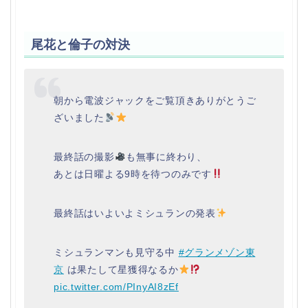
尾花と倫子の対決
朝から電波ジャックをご覧頂きありがとうご
ざいました
最終話の撮影
も無事に終わり、
あとは日曜よる9時を待つのみです
最終話はいよいよミシュランの発表
ミシュランマンも見守る中
#グランメゾン東
京
は果たして星獲得なるか
pic.twitter.com/PInyAI8zEf