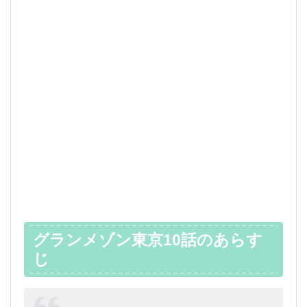
グランメゾン東京10話のあらす
じ