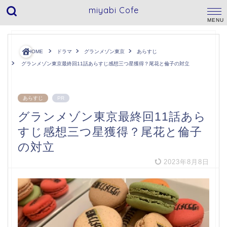
miyabi Cofe
HOME
ドラマ
グランメゾン東京
あらすじ
グランメゾン東京最終回11話あらすじ感想三つ星獲得？尾花と倫子の対立
あらすじ
PR
グランメゾン東京最終回11話あら
すじ感想三つ星獲得？尾花と倫子
の対立
2023年8月8日