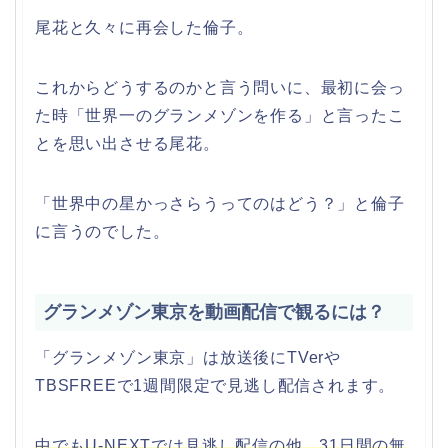
尾花と久々に再会した倫子。
これからどうするのかと言う問いに、最初に会っ
た時「世界一のグランメゾンを作る」と言ったこ
とを思い出させる尾花。
「世界中の星かっさらうってのはどう？」と倫子
に言うのでした。
グランメゾン東京を動画配信で観るには？
「グランメゾン東京」は放送後にTVerや
TBSFREEで1週間限定で見逃し配信されます。
中でもU-NEXTでは見逃し配信の他
、31日間の無