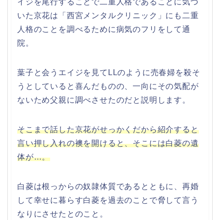
イジを尾行することで二重人格であることに気づ
いた京花は「西宮メンタルクリニック」にも二重
人格のことを調べるために病気のフリをして通
院。
葉子と会うエイジを見てLLのように売春婦を殺そ
うとしていると喜んだものの、一向にその気配が
ないため父親に調べさせたのだと説明します。
そこまで話した京花がせっかくだから紹介すると
言い押し入れの襖を開けると、そこには白菱の遺
体が…。
白菱は根っからの奴隷体質であるとともに、再婚
して幸せに暮らす白菱を過去のことで脅して言う
なりにさせたとのこと。