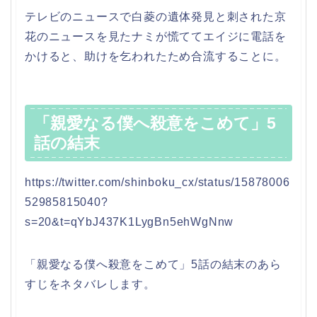
テレビのニュースで白菱の遺体発見と刺された京
花のニュースを見たナミが慌ててエイジに電話を
かけると、助けを乞われたため合流することに。
「親愛なる僕へ殺意をこめて」5
話の結末
https://twitter.com/shinboku_cx/status/15878006
52985815040?
s=20&t=qYbJ437K1LygBn5ehWgNnw
「親愛なる僕へ殺意をこめて」5話の結末のあら
すじをネタバレします。