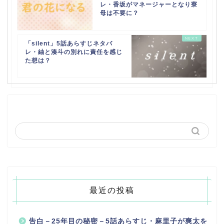
レ・香坂がマネージャーとなり寮
母は不要に？
「silent」5話あらすじネタバ
レ・紬と湊斗の別れに責任を感じ
た想は？
最近の投稿
告白－25年目の秘密－5話あらすじ・麻里子が爽太を