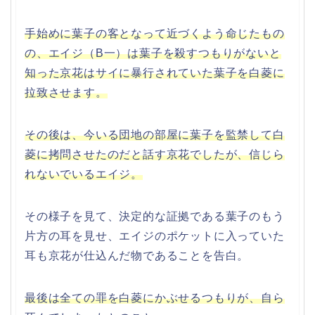
手始めに葉子の客となって近づくよう命じたもの
の、エイジ（B一）は葉子を殺すつもりがないと
知った京花はサイに暴行されていた葉子を白菱に
拉致させます。
その後は、今いる団地の部屋に葉子を監禁して白
菱に拷問させたのだと話す京花でしたが、信じら
れないでいるエイジ。
その様子を見て、決定的な証拠である葉子のもう
片方の耳を見せ、エイジのポケットに入っていた
耳も京花が仕込んだ物であることを告白。
最後は全ての罪を白菱にかぶせるつもりが、自ら