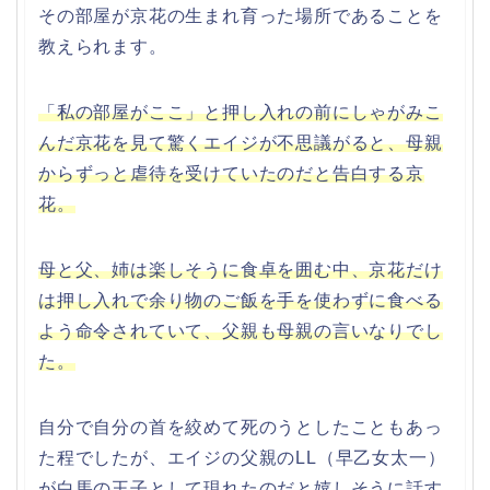
その部屋が京花の生まれ育った場所であることを
教えられます。
「私の部屋がここ」と押し入れの前にしゃがみこ
んだ京花を見て驚くエイジが不思議がると、母親
からずっと虐待を受けていたのだと告白する京
花。
母と父、姉は楽しそうに食卓を囲む中、京花だけ
は押し入れで余り物のご飯を手を使わずに食べる
よう命令されていて、父親も母親の言いなりでし
た。
自分で自分の首を絞めて死のうとしたこともあっ
た程でしたが、エイジの父親のLL（早乙女太一）
が白馬の王子として現れたのだと嬉しそうに話す