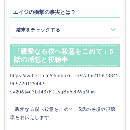
エイジの衝撃の事実とは？
結末をチェックする
「親愛なる僕へ殺意をこめて」5
話の感想と視聴率
https://twitter.com/shinboku_cx/status/15873845
96572012544?
s=20&t=qYbJ437K1LygBn5ehWgNnw
「親愛なる僕へ殺意をこめて」5話の感想や視聴
率をお伝えします。