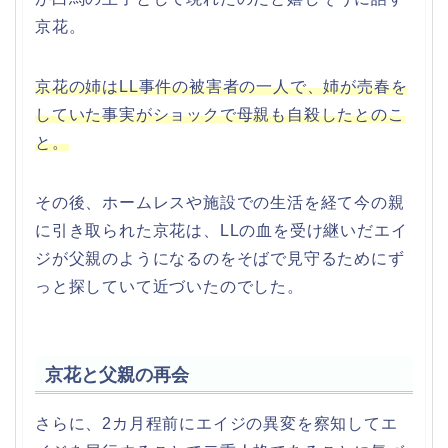
京花。
京花の姉はLL事件の被害者の一人で、姉が売春を
していた事実がショックで母親も自殺したとのこ
と。
その後、ホームレスや施設での生活を経て今の親
に引き取られた京花は、LLの血を受け継いだエイ
ジが父親のようになるのをそばで見守るためにず
っと探していて近づいたのでした。
京花と父親の再会
さらに、2カ月程前にエイジの異変を察知してエ