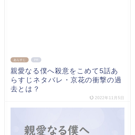
あらすじ
PR
親愛なる僕へ殺意をこめて5話あ
らすじネタバレ・京花の衝撃の過
去とは？
2022年11月5日