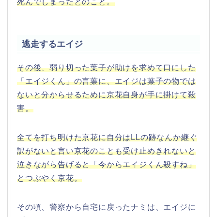
死んでしまったとのこと。
逃走するエイジ
その後、弱り切った葉子が助けを求めて口にした
「エイジくん」の言葉に、エイジは葉子の物では
ないと分からせるために京花自身が手に掛けて殺
害。
全てを打ち明けた京花に自分はLLの跡なんか継ぐ
訳がないと言い京花のことも受け止めきれないと
泣きながら告げると「今からエイジくん殺すね」
とつぶやく京花。
その頃、警察から自宅に戻ったナミは、エイジに