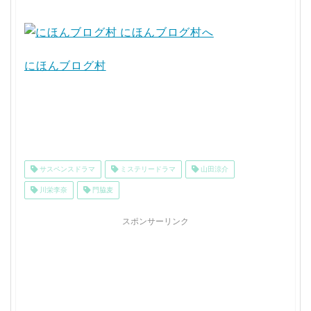
にほんブログ村
サスペンスドラマ
ミステリードラマ
山田涼介
川栄李奈
門脇麦
スポンサーリンク