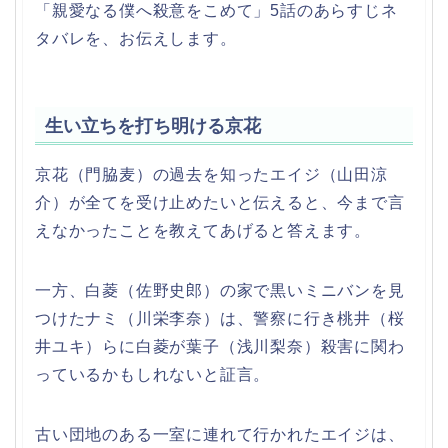
「親愛なる僕へ殺意をこめて」5話のあらすじネ
タバレを、お伝えします。
生い立ちを打ち明ける京花
京花（門脇麦）の過去を知ったエイジ（山田涼
介）が全てを受け止めたいと伝えると、今まで言
えなかったことを教えてあげると答えます。
一方、白菱（佐野史郎）の家で黒いミニバンを見
つけたナミ（川栄李奈）は、警察に行き桃井（桜
井ユキ）らに白菱が葉子（浅川梨奈）殺害に関わ
っているかもしれないと証言。
古い団地のある一室に連れて行かれたエイジは、