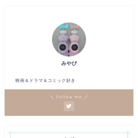
みやび
映画＆ドラマ＆コミック好き
＼ Follow me ／