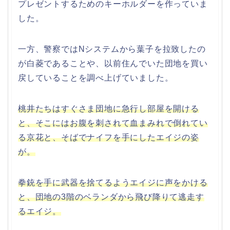
プレゼントするためのキーホルダーを作っていま
した。
一方、警察ではNシステムから葉子を拉致したの
が白菱であることや、以前住んでいた団地を買い
戻していることを調べ上げていました。
桃井たちはすぐさま団地に急行し部屋を開ける
と、そこにはお腹を刺されて血まみれで倒れてい
る京花と、そばでナイフを手にしたエイジの姿
が。
拳銃を手に武器を捨てるようエイジに声をかける
と、団地の3階のベランダから飛び降りて逃走す
るエイジ。