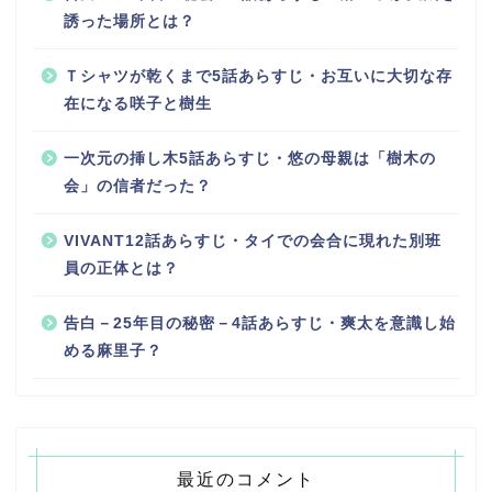
誘った場所とは？
Ｔシャツが乾くまで5話あらすじ・お互いに大切な存
在になる咲子と樹生
一次元の挿し木5話あらすじ・悠の母親は「樹木の
会」の信者だった？
VIVANT12話あらすじ・タイでの会合に現れた別班
員の正体とは？
告白－25年目の秘密－4話あらすじ・爽太を意識し始
める麻里子？
最近のコメント