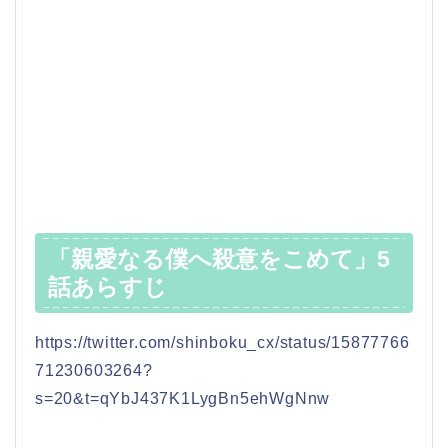
「親愛なる僕へ殺意をこめて」5
話あらすじ
https://twitter.com/shinboku_cx/status/15877766
71230603264?
s=20&t=qYbJ437K1LygBn5ehWgNnw