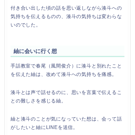
付き合い出した頃の話を思い返しながら湊斗への
気持ちを伝えるものの、湊斗の気持ちは変わらな
いのでした。
紬に会いに行く想
手話教室で春尾（風間俊介）に湊斗と別れたこと
を伝えた紬は、改めて湊斗への気持ちを痛感。
湊斗とは声で話せるのに、思いを言葉で伝えるこ
との難しさを感じる紬。
紬と湊斗のことが気になっていた想は、会って話
がしたいと紬にLINEを送信。