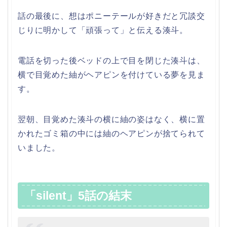
話の最後に、想はポニーテールが好きだと冗談交
じりに明かして「頑張って」と伝える湊斗。
電話を切った後ベッドの上で目を閉じた湊斗は、
横で目覚めた紬がヘアピンを付けている夢を見ま
す。
翌朝、目覚めた湊斗の横に紬の姿はなく、横に置
かれたゴミ箱の中には紬のヘアピンが捨てられて
いました。
「silent」5話の結末