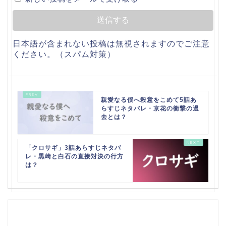
日本語が含まれない投稿は無視されますのでご注意
ください。（スパム対策）
親愛なる僕へ殺意をこめて5話あ
らすじネタバレ・京花の衝撃の過
去とは？
「クロサギ」3話あらすじネタバ
レ・黒崎と白石の直接対決の行方
は？