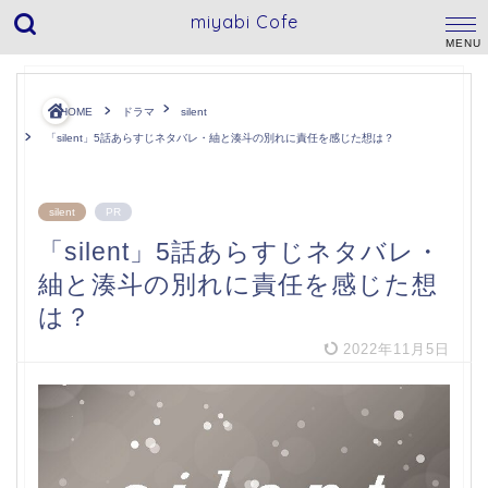
miyabi Cofe
HOME
ドラマ
silent
「silent」5話あらすじネタバレ・紬と湊斗の別れに責任を感じた想は？
silent
PR
「silent」5話あらすじネタバレ・
紬と湊斗の別れに責任を感じた想
は？
2022年11月5日