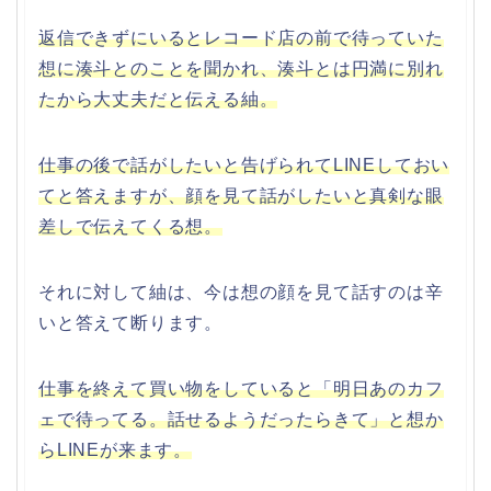
返信できずにいるとレコード店の前で待っていた
想に湊斗とのことを聞かれ、湊斗とは円満に別れ
たから大丈夫だと伝える紬。
仕事の後で話がしたいと告げられてLINEしておい
てと答えますが、顔を見て話がしたいと真剣な眼
差しで伝えてくる想。
それに対して紬は、今は想の顔を見て話すのは辛
いと答えて断ります。
仕事を終えて買い物をしていると「明日あのカフ
ェで待ってる。話せるようだったらきて」と想か
らLINEが来ます。