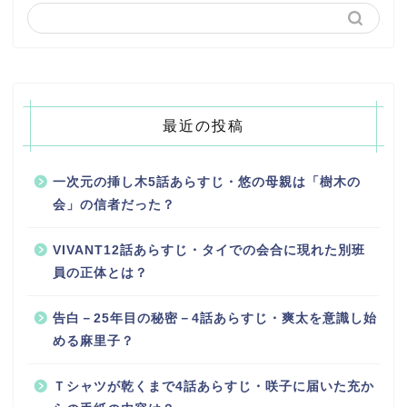
最近の投稿
一次元の挿し木5話あらすじ・悠の母親は「樹木の
会」の信者だった？
VIVANT12話あらすじ・タイでの会合に現れた別班
員の正体とは？
告白－25年目の秘密－4話あらすじ・爽太を意識し始
める麻里子？
Ｔシャツが乾くまで4話あらすじ・咲子に届いた充か