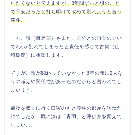
れたくないと伝えますが、3年間ずっと想のこと
で不安だったと打ち明けて改めて別れようと言う
湊斗。
一方、想（目黒蓮）もまた、自分との再会のせい
で2人が別れてしまったと責任を感じて古賀（山
崎樹範）に相談します。
ですが、想が関わっていなかった8年の間に2人な
りの考えや関係性があったのだからと言われてし
まいます。
荷物を取りに行く口実のもと湊斗の部屋を訪ねた
紬でしたが、既に湊は「青羽」と呼び方を変えて
しまい…。