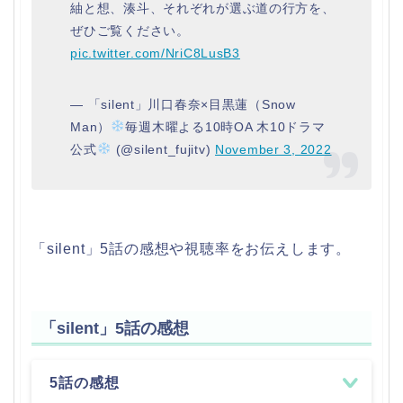
紬と想、湊斗、それぞれが選ぶ道の行方を、
ぜひご覧ください。
pic.twitter.com/NriC8LusB3
— 「silent」川口春奈×目黒蓮（Snow
Man）
毎週木曜よる10時OA 木10ドラマ
公式
(@silent_fujitv)
November 3, 2022
「silent」5話の感想や視聴率をお伝えします。
「silent」5話の感想
5話の感想