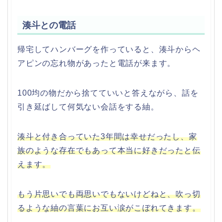
湊斗との電話
帰宅してハンバーグを作っていると、湊斗からヘ
アピンの忘れ物があったと電話が来ます。
100均の物だから捨てていいと答えながら、話を
引き延ばして何気ない会話をする紬。
湊斗と付き合っていた3年間は幸せだったし、家
族のような存在でもあって本当に好きだったと伝
えます。
もう片思いでも両思いでもないけどねと、吹っ切
るような紬の言葉にお互い涙がこぼれてきます。