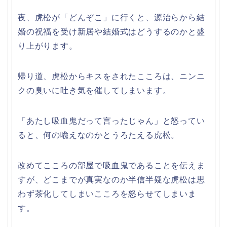
夜、虎松が「どんぞこ」に行くと、源治らから結
婚の祝福を受け新居や結婚式はどうするのかと盛
り上がります。
帰り道、虎松からキスをされたこころは、ニンニ
クの臭いに吐き気を催してしまいます。
「あたし吸血鬼だって言ったじゃん」と怒ってい
ると、何の喩えなのかとうろたえる虎松。
改めてこころの部屋で吸血鬼であることを伝えま
すが、どこまでが真実なのか半信半疑な虎松は思
わず茶化してしまいこころを怒らせてしまいま
す。