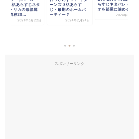
らすじネタバレ・テ
～」1話あらすじネタ
ーンズ-8話あらす
オを部屋に泊める侑...
バレ・リカの母親麗
じ・最期のホームパ
美も自称28...
ーティー？
2024年3月9日
2021年3月22日
2024年2月24日
スポンサーリンク