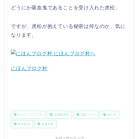
どうにか吸血鬼であることを受け入れた虎松。
ですが、虎松が抱えている秘密は何なのか、気に
なります。
にほんブログ村
サスペンスドラマ
吉田鋼太郎
恋愛ドラマ
田中圭
町田啓太
高畑充希
スポンサーリンク