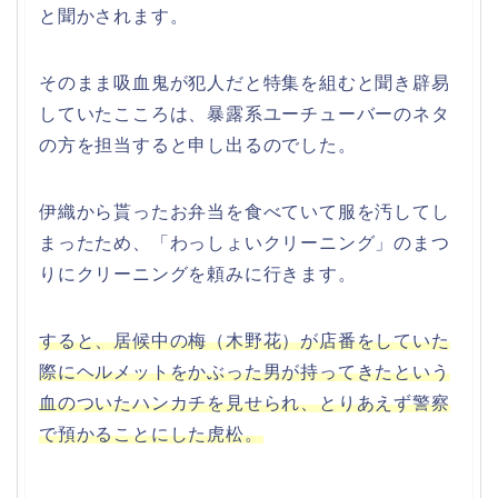
と聞かされます。
そのまま吸血鬼が犯人だと特集を組むと聞き辟易
していたこころは、暴露系ユーチューバーのネタ
の方を担当すると申し出るのでした。
伊織から貰ったお弁当を食べていて服を汚してし
まったため、「わっしょいクリーニング」のまつ
りにクリーニングを頼みに行きます。
すると、居候中の梅（木野花）が店番をしていた
際にヘルメットをかぶった男が持ってきたという
血のついたハンカチを見せられ、とりあえず警察
で預かることにした虎松。