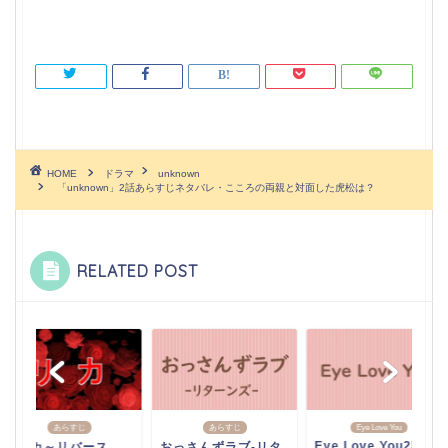
HOME
ドラマ
unknown
「unknown」2話あらすじネタバレ・こころの両親と対面した虎松は？
RELATED POST
あらすじ
あらすじ
Eye Love You
Eye Love You2話あ
「リカ～リバース
おっさんずラブ-リタ