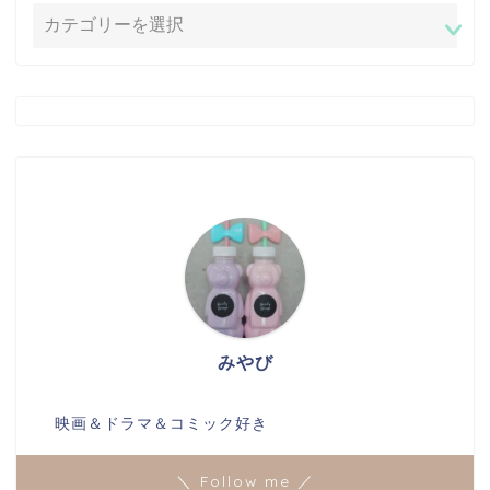
みやび
映画＆ドラマ＆コミック好き
＼ Follow me ／