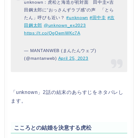
unknown：虎松と海造が初対面 田中圭×吉
田鋼太郎に“おっさんずラブ感”の声 「とら
たん」呼びも近い？
#unknown
#田中圭
#吉
田鋼太郎
@unknown_ex2023
https://t.co/QgOemWKc7A
— MANTANWEB (まんたんウェブ)
(@mantanweb)
April 25, 2023
「unknown」2話の結末のあらすじをネタバレし
ます。
こころとの結婚を決意する虎松