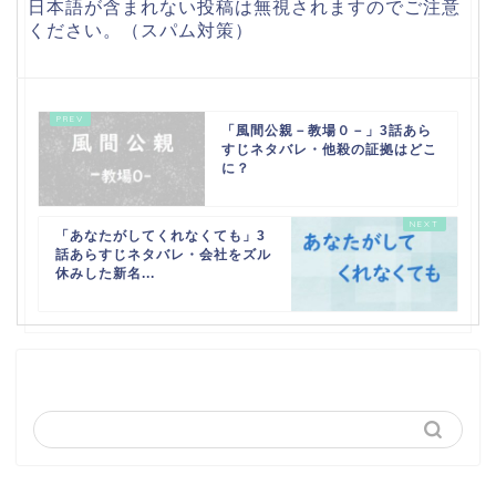
日本語が含まれない投稿は無視されますのでご注意
ください。（スパム対策）
「風間公親－教場０－」3話あら
すじネタバレ・他殺の証拠はどこ
に？
「あなたがしてくれなくても」3
話あらすじネタバレ・会社をズル
休みした新名...