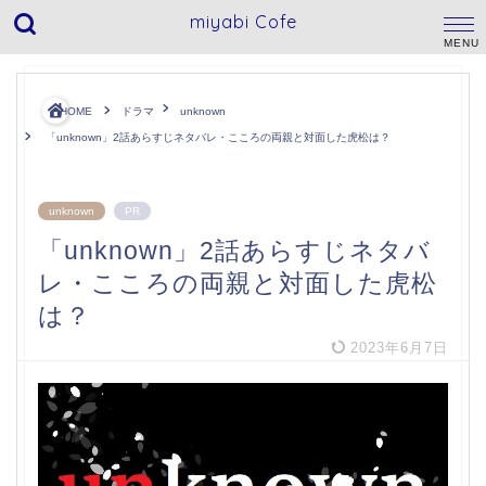
miyabi Cofe
HOME
ドラマ
unknown
「unknown」2話あらすじネタバレ・こころの両親と対面した虎松は？
unknown
PR
「unknown」2話あらすじネタバ
レ・こころの両親と対面した虎松
は？
2023年6月7日