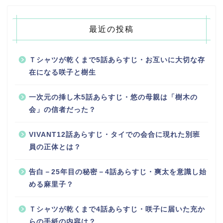
最近の投稿
Ｔシャツが乾くまで5話あらすじ・お互いに大切な存
在になる咲子と樹生
一次元の挿し木5話あらすじ・悠の母親は「樹木の
会」の信者だった？
VIVANT12話あらすじ・タイでの会合に現れた別班
員の正体とは？
告白－25年目の秘密－4話あらすじ・爽太を意識し始
める麻里子？
Ｔシャツが乾くまで4話あらすじ・咲子に届いた充か
らの手紙の内容は？