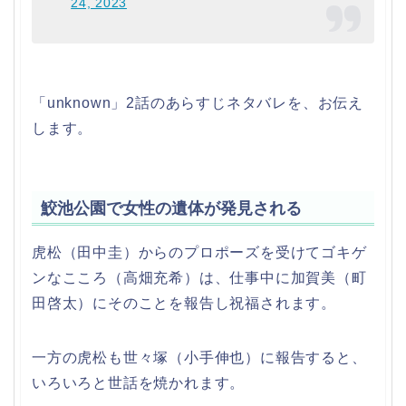
24, 2023
「unknown」2話のあらすじネタバレを、お伝え
します。
鮫池公園で女性の遺体が発見される
虎松（田中圭）からのプロポーズを受けてゴキゲ
ンなこころ（高畑充希）は、仕事中に加賀美（町
田啓太）にそのことを報告し祝福されます。
一方の虎松も世々塚（小手伸也）に報告すると、
いろいろと世話を焼かれます。