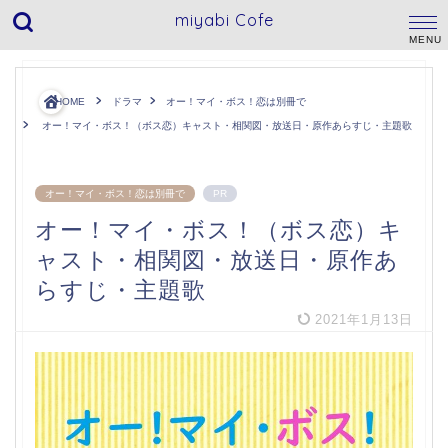
miyabi Cofe
HOME
ドラマ
オー！マイ・ボス！恋は別冊で
オー！マイ・ボス！（ボス恋）キャスト・相関図・放送日・原作あらすじ・主題歌
オー！マイ・ボス！恋は別冊で
PR
オー！マイ・ボス！（ボス恋）キ
ャスト・相関図・放送日・原作あ
らすじ・主題歌
2021年1月13日