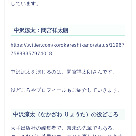
しています。
中沢涼太：間宮祥太朗
https://twitter.com/korokareshikano/status/11967
75888357974018
中沢涼太を演じるのは、間宮祥太朗さんです。
役どころやプロフィールもご紹介していきます。
中沢涼太（なかざわ りょうた）の役どころ
大手出版社の編集者で、奈未の先輩でもある。