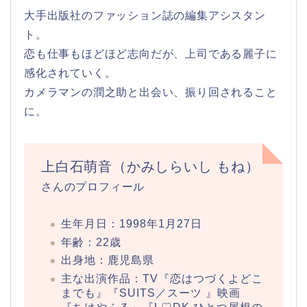
大手出版社のファッション誌の編集アシスタン
ト。
恋も仕事もほどほど志向だが、上司である麗子に
感化されていく。
カメラマンの潤之助と出会い、振り回されること
に。
上白石萌音（かみしらいし もね）
さんのプロフィール
生年月日：1998年1月27日
年齢：22歳
出身地：鹿児島県
主な出演作品：TV『恋はつづくよどこ
までも』『SUITS／スーツ 』映画