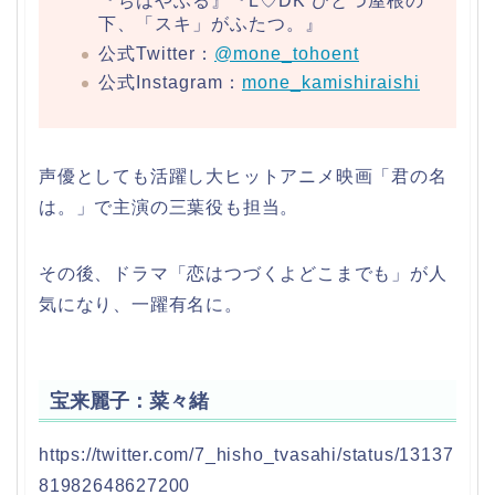
『ちはやふる』『L♡DK ひとつ屋根の
下、「スキ」がふたつ。』
公式Twitter：
@mone_tohoent
公式Instagram：
mone_kamishiraishi
声優としても活躍し大ヒットアニメ映画「君の名
は。」で主演の三葉役も担当。
その後、ドラマ「恋はつづくよどこまでも」が人
気になり、一躍有名に。
宝来麗子：菜々緒
https://twitter.com/7_hisho_tvasahi/status/13137
81982648627200