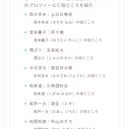
のプロフィールと役どころを紹介
鈴木奈未：上白石萌音
鈴木奈未（すずき なみ）の役どころ
宝来麗子：菜々緒
宝来麗子（ほうらい れいこ）の役どころ
潤之介：玉森裕太
潤之介（じゅんのすけ）の役どころ
中沢涼太：間宮祥太朗
中沢涼太（なかざわ りょうた）の役どころ
和泉遥：久保田紗友
和泉遥（いずみ はるか）の役どころ
尾芦一太：亜生（ミキ）
尾芦一太（おあし いちた）の役どころ
和田和美：秋山ゆずき