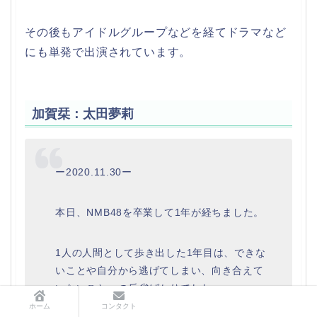
その後もアイドルグループなどを経てドラマなど
にも単発で出演されています。
加賀栞：太田夢莉
ー2020.11.30ー
本日、NMB48を卒業して1年が経ちました。
1人の人間として歩き出した1年目は、できな
いことや自分から逃げてしまい、向き合えて
いないことへの反省ばかりでした。
ホーム
コンタクト