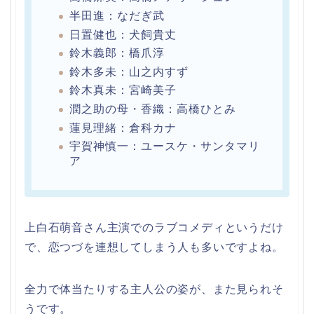
半田進：なだぎ武
日置健也：犬飼貴丈
鈴木義郎：橋爪淳
鈴木多未：山之内すず
鈴木真未：宮崎美子
潤之助の母・香織：高橋ひとみ
蓮見理緒：倉科カナ
宇賀神慎一：ユースケ・サンタマリ
ア
上白石萌音さん主演でのラブコメディというだけ
で、恋つづを連想してしまう人も多いですよね。
全力で体当たりする主人公の姿が、また見られそ
うです。