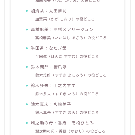
和田和美（わだ かずみ）の役どころ
加賀栞：太田夢莉
加賀栞（かが しおり）の役どころ
高橋麻美：高橋メアリージュン
高橋麻美（たかはし あさみ）の役どころ
半田進：なだぎ武
半田進（はんだ すすむ）の役どころ
鈴木義郎：橋爪淳
鈴木義郎（すずき よしろう）の役どころ
鈴木多未：山之内すず
鈴木多未（すずき たみ）の役どころ
鈴木真未：宮崎美子
鈴木真未（すずき まみ）の役どころ
潤之助の母・香織：高橋ひとみ
潤之助の母・香織（かおり）の役どころ