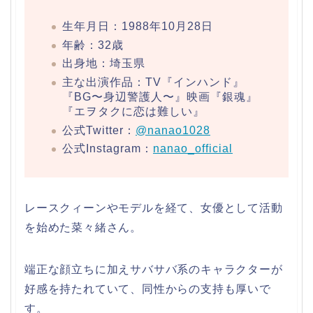
生年月日：1988年10月28日
年齢：32歳
出身地：埼玉県
主な出演作品：TV『インハンド』
『BG〜身辺警護人〜』映画『銀魂』
『エヲタクに恋は難しい』
公式Twitter：
@nanao1028
公式Instagram：
nanao_official
レースクィーンやモデルを経て、女優として活動
を始めた菜々緒さん。
端正な顔立ちに加えサバサバ系のキャラクターが
好感を持たれていて、同性からの支持も厚いで
す。