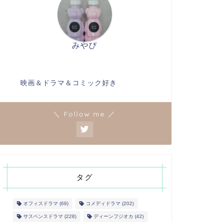
みやび
映画＆ドラマ＆コミック好き
＼ Follow me ／
タグ
オフィスドラマ
(69)
コメディドラマ
(202)
サスペンスドラマ
(228)
ディーンフジオカ
(42)