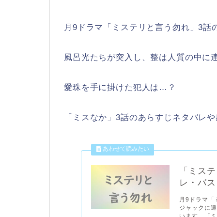
月9ドラマ「ミステリと言う勿れ」3話
風呂光たちが突入し、整は人質の中に
愛珠を手に掛けた犯人は…？
「ミスなか」3話のあらすじネタバレ
「ミステ
レ・バス
月9ドラマ「
ジャックに
います。「