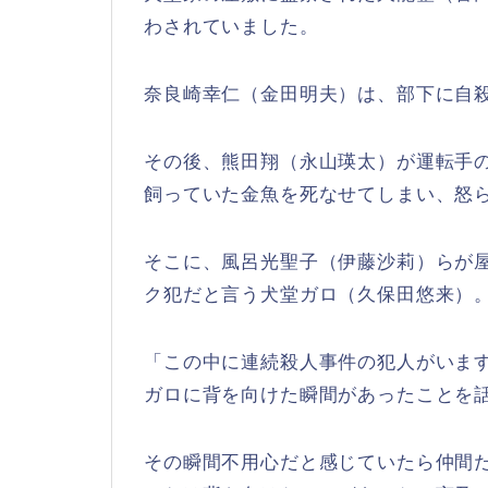
わされていました。
奈良崎幸仁（金田明夫）は、部下に自
その後、熊田翔（永山瑛太）が運転手
飼っていた金魚を死なせてしまい、怒
そこに、風呂光聖子（伊藤沙莉）らが
ク犯だと言う犬堂ガロ（久保田悠来）
「この中に連続殺人事件の犯人がいま
ガロに背を向けた瞬間があったことを
その瞬間不用心だと感じていたら仲間