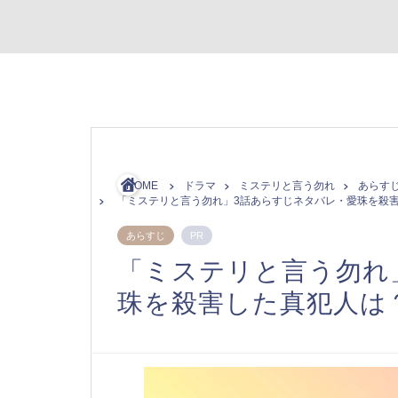
HOME
ドラマ
ミステリと言う勿れ
あらす
「ミステリと言う勿れ」3話あらすじネタバレ・愛珠を殺
あらすじ
PR
「ミステリと言う勿れ
珠を殺害した真犯人は