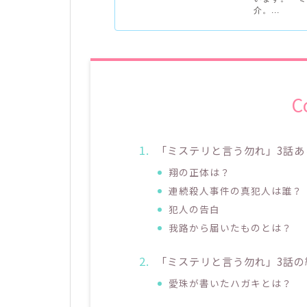
介。...
C
「ミステリと言う勿れ」3話あ
翔の正体は？
連続殺人事件の真犯人は誰？
犯人の告白
我路から届いたものとは？
「ミステリと言う勿れ」3話の
愛珠が書いたハガキとは？