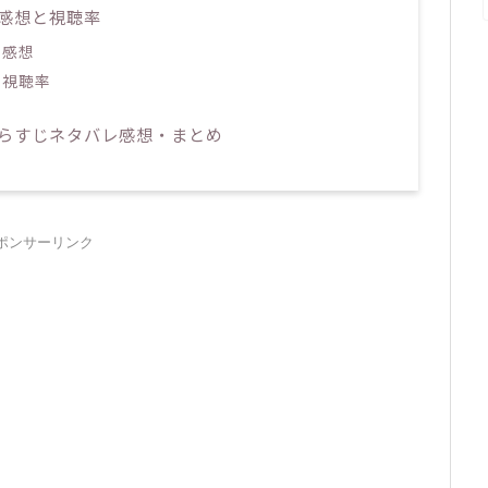
感想と視聴率
の感想
の視聴率
あらすじネタバレ感想・まとめ
ポンサーリンク