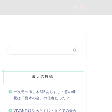
最近の投稿
一次元の挿し木5話あらすじ・悠の母
親は「樹木の会」の信者だった？
VIVANT12話あらすじ・タイでの会合