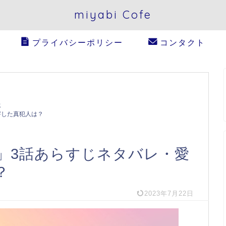
miyabi Cofe
プライバシーポリシー
コンタクト
じ
害した真犯人は？
」3話あらすじネタバレ・愛
？
2023年7月22日