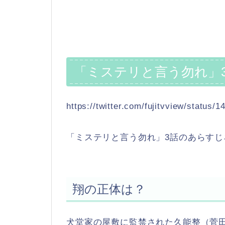
「ミステリと言う勿れ」
https://twitter.com/fujitvview/status
「ミステリと言う勿れ」3話のあらす
翔の正体は？
犬堂家の屋敷に監禁された久能整（菅