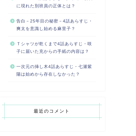
に現れた別班員の正体とは？
告白－25年目の秘密－4話あらすじ・
爽太を意識し始める麻里子？
Ｔシャツが乾くまで4話あらすじ・咲
子に届いた充からの手紙の内容は？
一次元の挿し木4話あらすじ・七瀬紫
陽は始めから存在しなかった？
最近のコメント