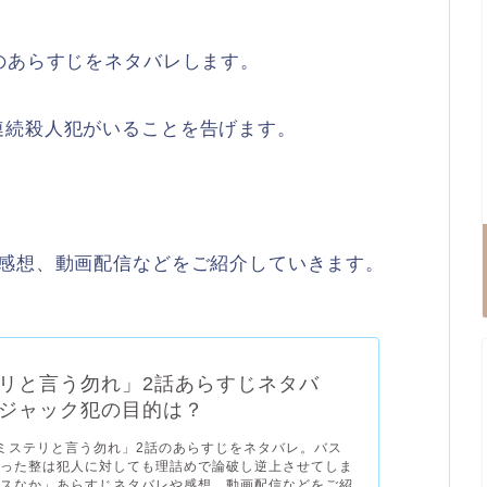
のあらすじをネタバレします。
連続殺人犯がいることを告げます。
や感想、動画配信などをご紹介していきます。
リと言う勿れ」2話あらすじネタバ
ジャック犯の目的は？
ミステリと言う勿れ」2話のあらすじをネタバレ。バス
遭った整は犯人に対しても理詰めで論破し逆上させてしま
ミスなか」あらすじネタバレや感想、動画配信などをご紹