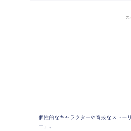
ス
個性的なキャラクターや奇抜なストーリ
ー」。