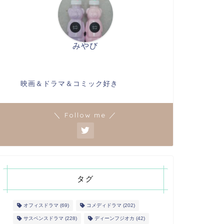
みやび
映画＆ドラマ＆コミック好き
＼ Follow me ／
タグ
オフィスドラマ
(69)
コメディドラマ
(202)
サスペンスドラマ
(228)
ディーンフジオカ
(42)