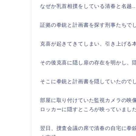
なぜか乳首相撲をしている清春と名越
証拠の拳銃と計画書を探す刑事たちで
克喜が起きてきてしまい、引き上げる
その後克喜に隠し扉の存在を明かし、
そこに拳銃と計画書を隠していたので
部屋に取り付けていた監視カメラの映
ロッカーに隠すところが映っていまし
翌日、捜査会議の席で清春の自宅に拳