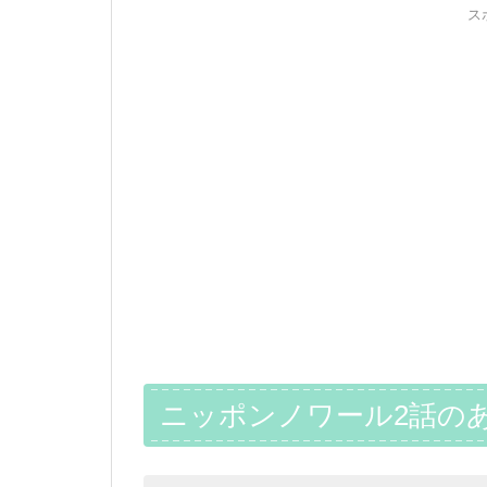
ス
ニッポンノワール2話の