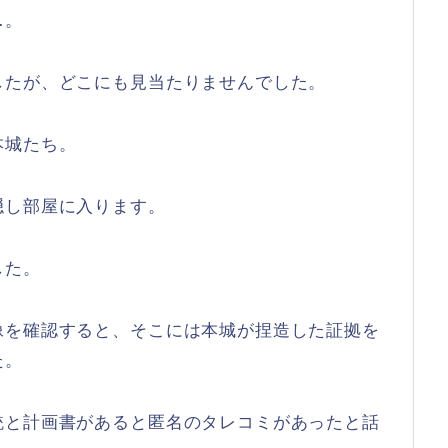
…。
したが、どこにも見当たりませんでした。
本城たち。
隠し部屋に入ります。
した。
像を確認すると、そこには本城が捏造した証拠を
た。
銃と計画書があると匿名のタレコミがあったと話