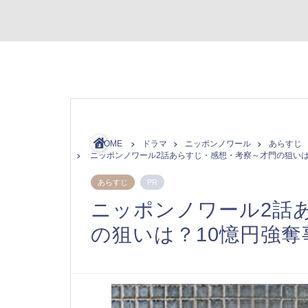
HOME
ドラマ
ニッポンノワール
あらすじ
ニッポンノワール2話あらすじ・感想・考察～才門の狙いは
あらすじ
PR
ニッポンノワール2話
の狙いは？10憶円強