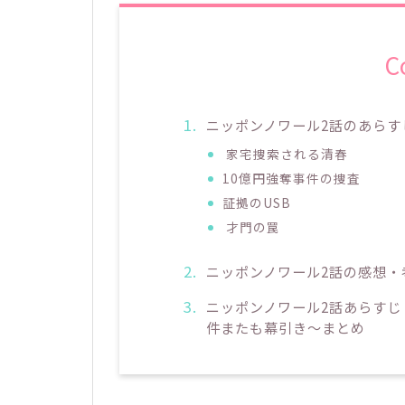
C
ニッポンノワール2話のあらす
家宅捜索される清春
10億円強奪事件の捜査
証拠のUSB
才門の罠
ニッポンノワール2話の感想・
ニッポンノワール2話あらすじ
件またも幕引き～まとめ