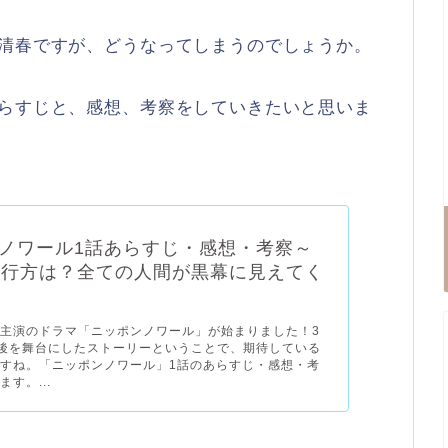
た清春ですが、どうなってしまうのでしょうか。
あらすじと、感想、考察をしていきたいと思いま
ノワール1話あらすじ・感想・考察～
の行方は？全ての人間が黒幕に見えてく
主演のドラマ「ニッポンノワール」が始まりました！3
後を舞台にしたストーリーということで、期待している
すね。「ニッポンノワール」1話のあらすじ・感想・考
す。...