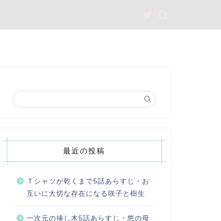
最近の投稿
Ｔシャツが乾くまで5話あらすじ・お
互いに大切な存在になる咲子と樹生
一次元の挿し木5話あらすじ・悠の母