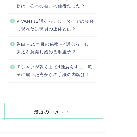
親は「樹木の会」の信者だった？
VIVANT12話あらすじ・タイでの会合
に現れた別班員の正体とは？
告白－25年目の秘密－4話あらすじ・
爽太を意識し始める麻里子？
Ｔシャツが乾くまで4話あらすじ・咲
子に届いた充からの手紙の内容は？
最近のコメント