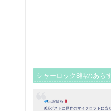
シャーロック8話のあら
出演情報
8話ゲストに原作のマイクロフトに当