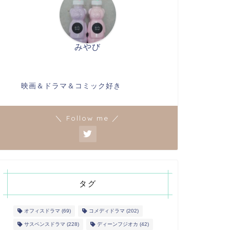
みやび
映画＆ドラマ＆コミック好き
＼ Follow me ／
タグ
オフィスドラマ
(69)
コメディドラマ
(202)
サスペンスドラマ
(228)
ディーンフジオカ
(42)