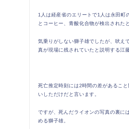
1人は経産省のエリートで1人は永田町
とコーヒー、青酸化合物が検出された
気乗りがしない獅子雄でしたが、吠え
真が現場に残されていたと説明する江
死亡推定時刻には2時間の差があること
いしただけだと言います。
ですが、死んだライオンの写真の裏に
める獅子雄。