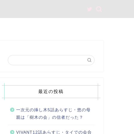
最近の投稿
一次元の挿し木5話あらすじ・悠の母
親は「樹木の会」の信者だった？
VIVANT12話あらすじ・タイでの会合