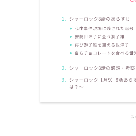
シャーロック8話のあらすじ
心中事件現場に残された暗号
安蘭世津子に会う獅子雄
再び獅子雄を迎える世津子
自らチョコレートを食べる世
シャーロック8話の感想・考察
シャーロック【月9】8話あら
は？～
ス