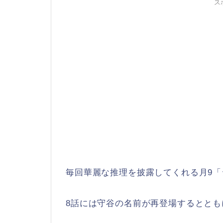
ス
毎回華麗な推理を披露してくれる月9「
8話には守谷の名前が再登場するとと