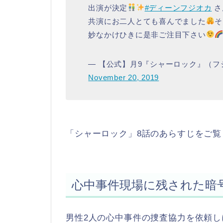
出演が決定
#ディーンフジオカ
さ
共演にお二人とても喜んでました
そ
妙なかけひきに是非ご注目下さい
— 【公式】月9『シャーロック』（フジテ
November 20, 2019
「シャーロック」8話のあらすじをご覧
心中事件現場に残された暗
男性2人の心中事件の捜査協力を依頼し