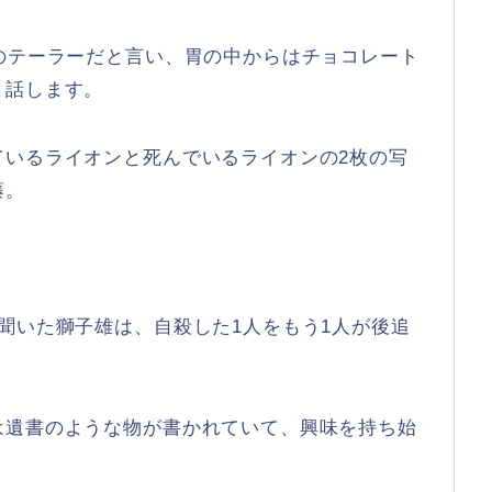
のテーラーだと言い、胃の中からはチョコレート
と話します。
ているライオンと死んでいるライオンの2枚の写
藤。
聞いた獅子雄は、自殺した1人をもう1人が後追
は遺書のような物が書かれていて、興味を持ち始