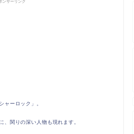
ポンサーリンク
シャーロック」。
もに、関りの深い人物も現れます。