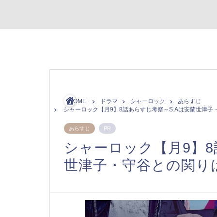
HOME
ドラマ
シャーロック
あらすじ
シャーロック【月9】8話あらすじ考察～S.Aは安蘭世津子
あらすじ
PR
シャーロック【月9】8
世津子・守谷との関り