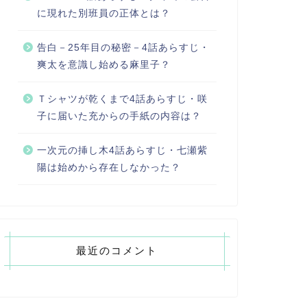
に現れた別班員の正体とは？
告白－25年目の秘密－4話あらすじ・
爽太を意識し始める麻里子？
Ｔシャツが乾くまで4話あらすじ・咲
子に届いた充からの手紙の内容は？
一次元の挿し木4話あらすじ・七瀬紫
陽は始めから存在しなかった？
最近のコメント