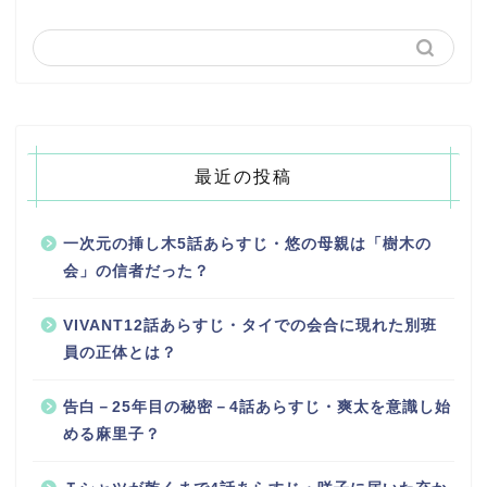
最近の投稿
一次元の挿し木5話あらすじ・悠の母親は「樹木の
会」の信者だった？
VIVANT12話あらすじ・タイでの会合に現れた別班
員の正体とは？
告白－25年目の秘密－4話あらすじ・爽太を意識し始
める麻里子？