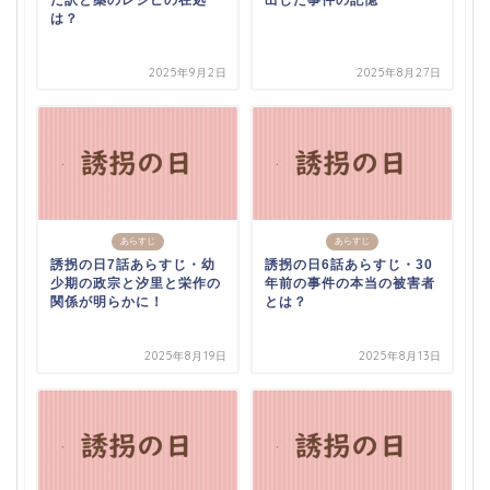
だ訳と薬のレシピの在処
出した事件の記憶
は？
2025年9月2日
2025年8月27日
あらすじ
あらすじ
誘拐の日7話あらすじ・幼
誘拐の日6話あらすじ・30
少期の政宗と汐里と栄作の
年前の事件の本当の被害者
関係が明らかに！
とは？
2025年8月19日
2025年8月13日