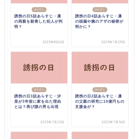
あらすじ
あらすじ
誘拐の日5話あらすじ・凛
誘拐の日4話あらすじ・凛
の両親を殺害した犯人が判
の頭脳や腕のアザの秘密が
明？
明かに？
2025年8月6日
2025年7月29日
あらすじ
あらすじ
誘拐の日3話あらすじ・汐
誘拐の日2話あらすじ・凛
里が3年前に家を出た理由
の父親の研究に10億円もの
とは？再び謎の男も出現
支援金が？
2025年7月23日
2025年7月16日