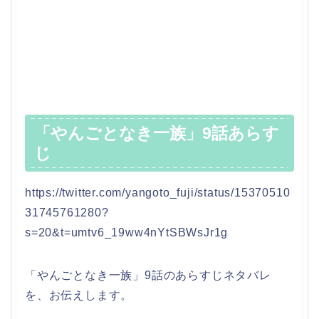
「やんごとなき一族」9話あらす
じ
https://twitter.com/yangoto_fuji/status/15370510
31745761280?
s=20&t=umtv6_19ww4nYtSBWsJr1g
「やんごとなき一族」9話のあらすじネタバレ
を、お伝えします。