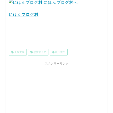
にほんブログ村
土屋太鳳
恋愛ドラマ
松下洸平
スポンサーリンク