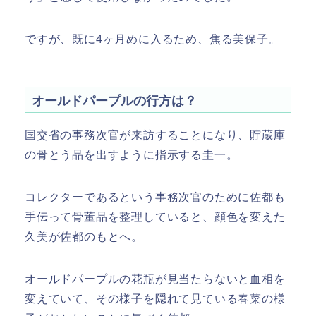
ですが、既に4ヶ月めに入るため、焦る美保子。
オールドパープルの行方は？
国交省の事務次官が来訪することになり、貯蔵庫
の骨とう品を出すように指示する圭一。
コレクターであるという事務次官のために佐都も
手伝って骨董品を整理していると、顔色を変えた
久美が佐都のもとへ。
オールドパープルの花瓶が見当たらないと血相を
変えていて、その様子を隠れて見ている春菜の様