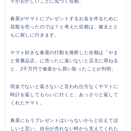
子がおかしいことに気づく佐都。
春菜がヤマトにプレゼントするお金を作るために
花瓶を売ったのでは？と考えた佐都は、健太とと
もに探しに行きます。
ヤマト好きな春菜の行動を推察した佐都は「やま
と骨董品店」に売ったに違いないと店主に尋ねる
と、2千万円で春菜から買い取ったことが判明。
現金でないと返さないと言われ仕方なくヤマトに
時計を返してもらいに行くと、あっさりと返して
くれたヤマト。
春菜にもうプレゼントはいらないからと伝えてほ
しいと言い、自分が売れない時から支えてくれた