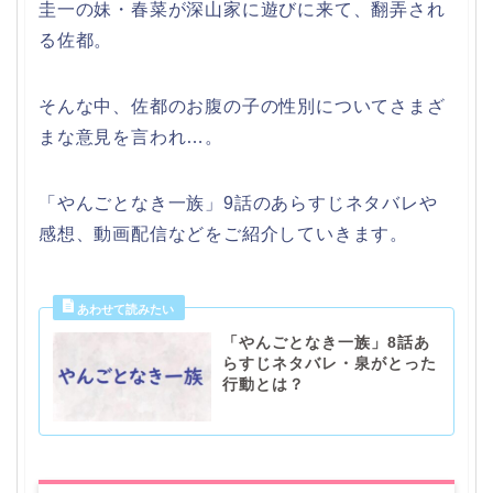
圭一の妹・春菜が深山家に遊びに来て、翻弄され
る佐都。
そんな中、佐都のお腹の子の性別についてさまざ
まな意見を言われ…。
「やんごとなき一族」9話のあらすじネタバレや
感想、動画配信などをご紹介していきます。
「やんごとなき一族」8話あ
らすじネタバレ・泉がとった
行動とは？