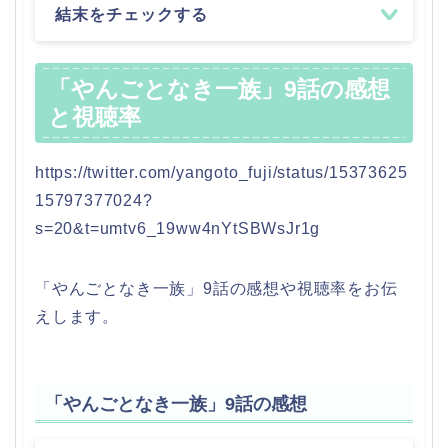
結末をチェックする
「やんごとなき一族」9話の感想
と視聴率
https://twitter.com/yangoto_fuji/status/15373625
15797377024?
s=20&t=umtv6_19ww4nYtSBWsJr1g
「やんごとなき一族」9話の感想や視聴率をお伝
えします。
「やんごとなき一族」9話の感想