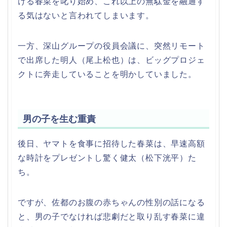
ける春菜を叱り始め、これ以上の無駄金を融通す
る気はないと言われてしまいます。
一方、深山グループの役員会議に、突然リモート
で出席した明人（尾上松也）は、ビッグプロジェ
クトに奔走していることを明かしていました。
男の子を生む重責
後日、ヤマトを食事に招待した春菜は、早速高額
な時計をプレゼントし驚く健太（松下洸平）た
ち。
ですが、佐都のお腹の赤ちゃんの性別の話になる
と、男の子でなければ悲劇だと取り乱す春菜に違