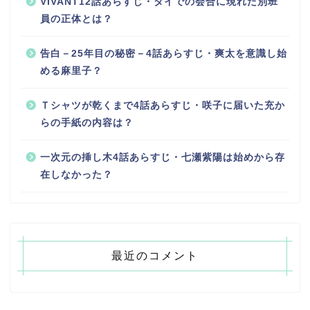
VIVANT12話あらすじ・タイでの会合に現れた別班
員の正体とは？
告白－25年目の秘密－4話あらすじ・爽太を意識し始
める麻里子？
Ｔシャツが乾くまで4話あらすじ・咲子に届いた充か
らの手紙の内容は？
一次元の挿し木4話あらすじ・七瀬紫陽は始めから存
在しなかった？
最近のコメント