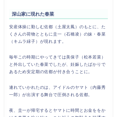
深山家に現れた春菜
安産体操に勤しむ佐都（土屋太鳳）のもとに、た
くさんの荷物とともに圭一（石橋凌）の妹・春菜
（キムラ緑子）が現れます。
毎年この時期にやってきては美保子（松本若菜）
と外出していた春菜でしたが、妊娠したばかりで
あるため安定期の佐都が付き合うことに。
連れていかれたのは、アイドルのヤマト（内藤秀
一郎）が出演する舞台で圧倒される佐都。
夜、圭一が帰宅するとヤマトに時間とお金ををか