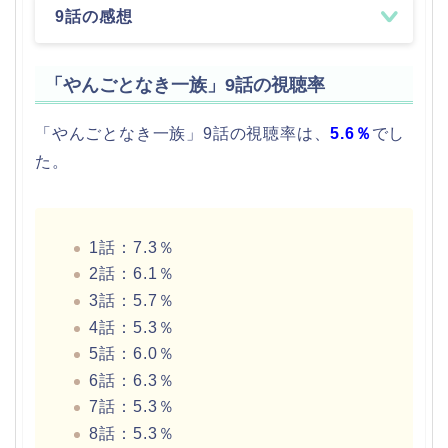
9話の感想
「やんごとなき一族」9話の視聴率
「やんごとなき一族」9話の視聴率は、
5.6％
でし
た。
1話：7.3％
2話：6.1％
3話：5.7％
4話：5.3％
5話：6.0％
6話：6.3％
7話：5.3％
8話：5.3％