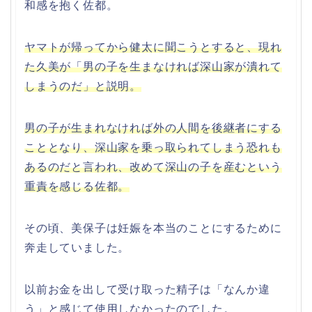
和感を抱く佐都。
ヤマトが帰ってから健太に聞こうとすると、現れ
た久美が「男の子を生まなければ深山家が潰れて
しまうのだ」と説明。
男の子が生まれなければ外の人間を後継者にする
こととなり、深山家を乗っ取られてしまう恐れも
あるのだと言われ、改めて深山の子を産むという
重責を感じる佐都。
その頃、美保子は妊娠を本当のことにするために
奔走していました。
以前お金を出して受け取った精子は「なんか違
う」と感じて使用しなかったのでした。