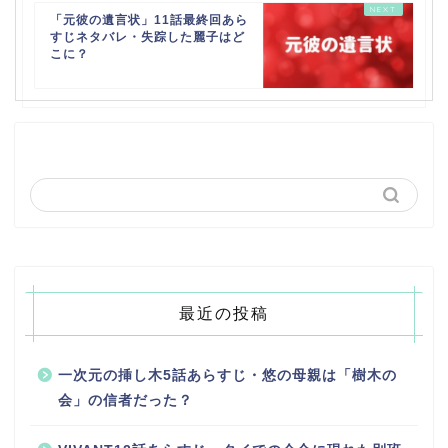
「元彼の遺言状」11話最終回あら
すじネタバレ・失踪した麗子はど
こに？
最近の投稿
一次元の挿し木5話あらすじ・悠の母親は「樹木の
会」の信者だった？