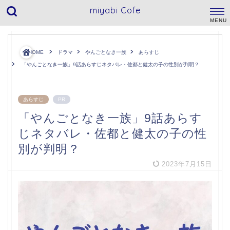
miyabi Cofe
HOME
ドラマ
やんごとなき一族
あらすじ
「やんごとなき一族」9話あらすじネタバレ・佐都と健太の子の性別が判明？
あらすじ
PR
「やんごとなき一族」9話あらす
じネタバレ・佐都と健太の子の性
別が判明？
2023年7月15日