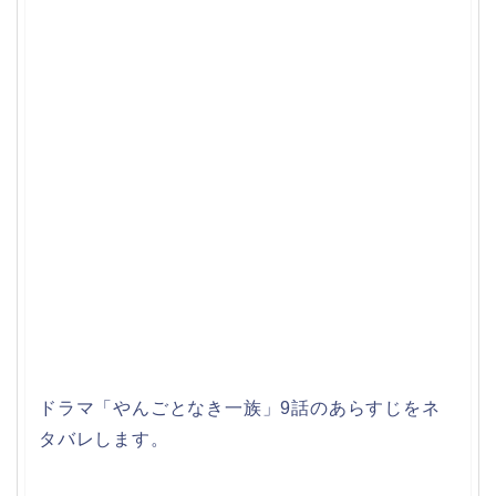
ドラマ「やんごとなき一族」9話のあらすじをネ
タバレします。