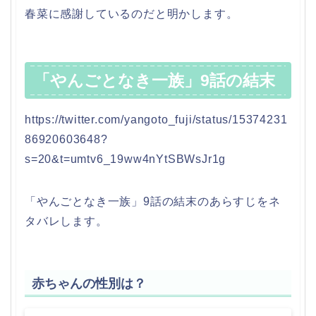
春菜に感謝しているのだと明かします。
「やんごとなき一族」9話の結末
https://twitter.com/yangoto_fuji/status/15374231
86920603648?
s=20&t=umtv6_19ww4nYtSBWsJr1g
「やんごとなき一族」9話の結末のあらすじをネ
タバレします。
赤ちゃんの性別は？