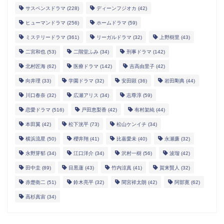
サスペンスドラマ
(228)
ディーンフジオカ
(42)
ヒューマンドラマ
(256)
ホームドラマ
(59)
ミステリードラマ
(361)
リーガルドラマ
(32)
上野樹里
(43)
二宮和也
(53)
二階堂ふみ
(34)
刑事ドラマ
(142)
北村匠海
(62)
医療ドラマ
(142)
吉高由里子
(42)
向井理
(33)
学園ドラマ
(32)
安田顕
(36)
岩田剛典
(44)
川口春奈
(32)
広瀬アリス
(34)
志尊淳
(59)
恋愛ドラマ
(516)
戸田恵梨香
(42)
有村架純
(44)
本田翼
(42)
松下洸平
(73)
松山ケンイチ
(34)
横浜流星
(50)
櫻井翔
(41)
比嘉愛未
(40)
永瀬廉
(32)
永野芽郁
(34)
江口洋介
(34)
沢村一樹
(56)
波瑠
(42)
田中圭
(89)
目黒蓮
(43)
竹内涼真
(41)
賀来賢人
(32)
赤楚衛二
(51)
鈴木亮平
(32)
間宮祥太朗
(42)
阿部寛
(62)
高杉真宙
(34)