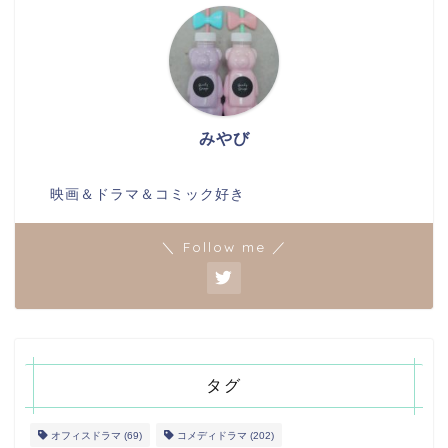
みやび
映画＆ドラマ＆コミック好き
＼ Follow me ／
タグ
オフィスドラマ
(69)
コメディドラマ
(202)