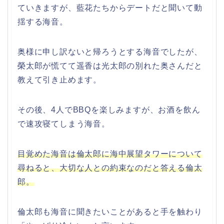
ていきますが、藍花たちからデートだと聞いて動
揺する海音。
奥様に申し訳ないと帰ろうとする海音でしたが、
榮太郎が慌てて遥香は光太郎の別れた奥さんだと
教えて引き止めます。
その後、4人でBBQを楽しみますが、お酒を飲ん
で速攻寝てしまう海音。
目覚めた海音は倫太郎に海中展望タワーについて
尋ねると、大切な人との約束なのだと答える倫太
郎。
倫太郎も海音に聞きたいことがあると手を触わり