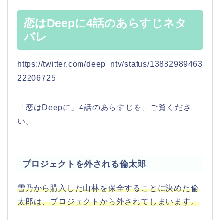
恋はDeepに4話のあらすじネタ
バレ
https://twitter.com/deep_ntv/status/13882989463
22206725
「恋はDeepに」4話のあらすじを、ご覧くださ
い。
プロジェクトを外される倫太郎
雪乃から購入した山林を保全することに決めた倫
太郎は、プロジェクトから外されてしまいます。