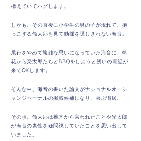
構えていてハグします。
しかも、その直後に小学生の男の子が現れて、抱
っこする倫太郎を見て動揺を隠しきれない海音。
尾行をやめて複雑な思いになっていた海音に、藍
花から榮太郎たちとBBQをしようと誘いの電話が
来てOKします。
そんな中、海音の書いた論文がナショナルオーシ
ャンジャーナルの掲載候補になり、喜ぶ鴨居。
その頃、倫太郎は椎木から言われたことや光太郎
が海音の素性を疑問視していたことを思い出して
いました。