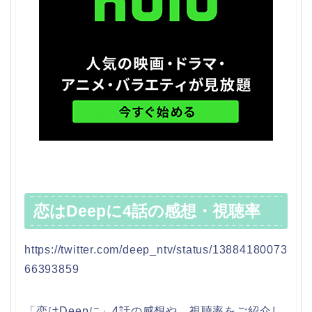
恋はDeepに4話の感想・視聴率
https://twitter.com/deep_ntv/status/13884180073
66393859
「恋はDeepに」4話の感想や、視聴率をご紹介し