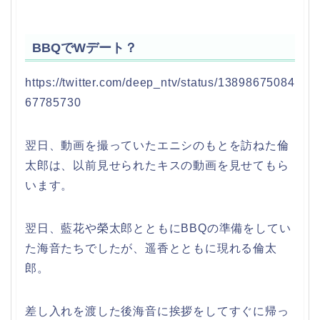
BBQでWデート？
https://twitter.com/deep_ntv/status/13898675084
67785730
翌日、動画を撮っていたエニシのもとを訪ねた倫
太郎は、以前見せられたキスの動画を見せてもら
います。
翌日、藍花や榮太郎とともにBBQの準備をしてい
た海音たちでしたが、遥香とともに現れる倫太
郎。
差し入れを渡した後海音に挨拶をしてすぐに帰っ