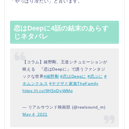
「やっぱり冷たい」と言います。
恋はDeepに4話の結末のあらす
じネタバレ
【コラム】綾野剛、王道シチュエーションが
映える 『恋はDeepに』で誘うファンタジ
ックな世界
#綾野剛
#恋はDeepに
#恋ぷに
#
ホムンクルス
#ヤクザと家族TheFamily
https://t.co/9HSnDyjWMq
— リアルサウンド映画部 (@realsound_m)
May 4, 2021