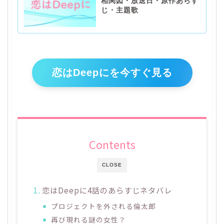
相関図・放送日・原作あらす
じ・主題歌
恋はDeepにを今すぐ見る
Contents
CLOSE
恋はDeepに4話のあらすじネタバレ
プロジェクトを外される倫太郎
再び現れる謎の女性？