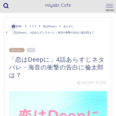
miyabi Cofe
HOME
ドラマ
恋はDeepに
あらすじ
「恋はDeepに」4話あらすじネタバレ・海音の衝撃の告白に倫太郎は？
あらすじ
PR
「恋はDeepに」4話あらすじネタ
バレ・海音の衝撃の告白に倫太郎
は？
2023年7月23日