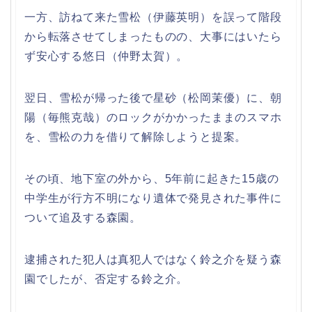
一方、訪ねて来た雪松（伊藤英明）を誤って階段
から転落させてしまったものの、大事にはいたら
ず安心する悠日（仲野太賀）。
翌日、雪松が帰った後で星砂（松岡茉優）に、朝
陽（毎熊克哉）のロックがかかったままのスマホ
を、雪松の力を借りて解除しようと提案。
その頃、地下室の外から、5年前に起きた15歳の
中学生が行方不明になり遺体で発見された事件に
ついて追及する森園。
逮捕された犯人は真犯人ではなく鈴之介を疑う森
園でしたが、否定する鈴之介。