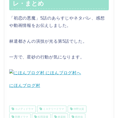
レ・まとめ
「初恋の悪魔」5話のあらすじやネタバレ、感想
や動画情報をお伝えしました。
林遣都さんの演技が光る第5話でした。
一方で、星砂の行動が気になります。
にほんブログ村
コメディドラマ
ミステリードラマ
仲野太賀
刑事ドラマ
松岡茉優
林遣都
柄本佑