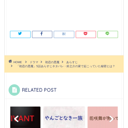
HOME
ドラマ
初恋の悪魔
あらすじ
「初恋の悪魔」5話あらすじネタバレ・鈴之介の家で起こっていた秘密とは？
RELATED POST