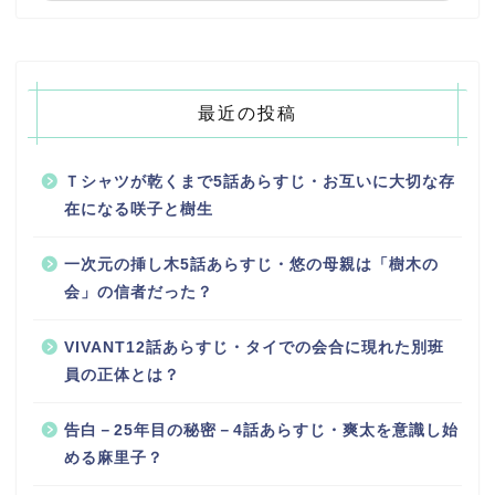
最近の投稿
Ｔシャツが乾くまで5話あらすじ・お互いに大切な存
在になる咲子と樹生
一次元の挿し木5話あらすじ・悠の母親は「樹木の
会」の信者だった？
VIVANT12話あらすじ・タイでの会合に現れた別班
員の正体とは？
告白－25年目の秘密－4話あらすじ・爽太を意識し始
める麻里子？