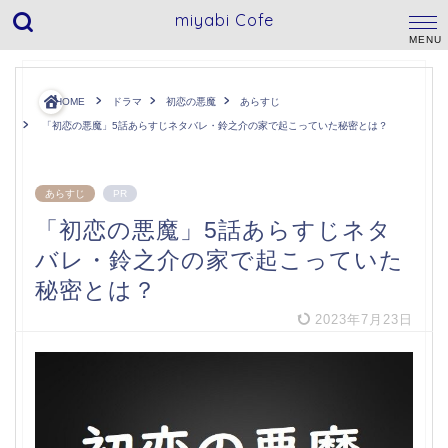
miyabi Cofe
HOME
ドラマ
初恋の悪魔
あらすじ
「初恋の悪魔」5話あらすじネタバレ・鈴之介の家で起こっていた秘密とは？
あらすじ
PR
「初恋の悪魔」5話あらすじネタ
バレ・鈴之介の家で起こっていた
秘密とは？
2023年7月23日