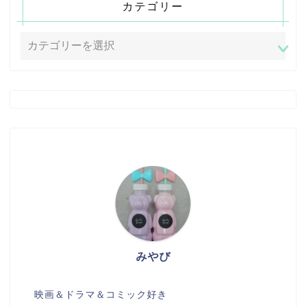
カテゴリー
みやび
映画＆ドラマ＆コミック好き