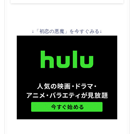
↓「初恋の悪魔」を今すぐみる↓