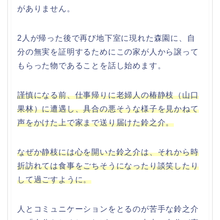
がありません。
2人が帰った後で再び地下室に現れた森園に、自
分の無実を証明するためにこの家が人から譲って
もらった物であることを話し始めます。
謹慎になる前、仕事帰りに老婦人の椿静枝（山口
果林）に遭遇し、具合の悪そうな様子を見かねて
声をかけた上で家まで送り届けた鈴之介。
なぜか静枝には心を開いた鈴之介は、それから時
折訪れては食事をごちそうになったり談笑したり
して過ごすように。
人とコミュニケーションをとるのが苦手な鈴之介