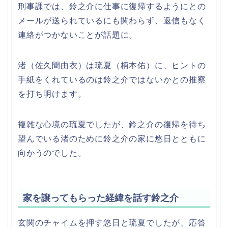
刑事課では、鈴之介に仕事に復帰するようにとの
メールが送られているにも関わらず、返信もなく
連絡がつかないことが話題に。
渚（佐久間由衣）は琉夏（柄本佑）に、ヒントの
手紙をくれているのは鈴之介ではないかとの推察
を打ち明けます。
複雑な心境の琉夏でしたが、鈴之介の復帰を待ち
望んでいる渚のために鈴之介の家に悠日とともに
向かうのでした。
家を譲ってもらった経緯を話す鈴之介
玄関のチャイムを押す悠日と琉夏でしたが、応答