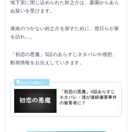
地下室に閉じ込められた鈴之介は、森園からあら
ぬ疑いを受けます。
連絡のつかない鈴之介を探すために、悠日らが家
を訪れ…。
「初恋の悪魔」5話のあらすじネタバレや感想、
動画情報をお伝えしていきます。
「初恋の悪魔」4話あらすじ
ネタバレ・渚が連続傷害事件
の被害者に？