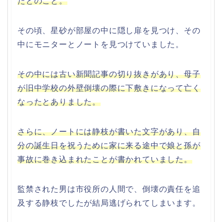
たとのこと。
その頃、星砂が部屋の中に隠し扉を見つけ、その
中にモニターとノートを見つけていました。
その中には古い新聞記事の切り抜きがあり、母子
が旧中学校の外壁倒壊の際に下敷きになって亡く
なったとありました。
さらに、ノートには静枝が書いた文字があり、自
分の誕生日を祝うために家に来る途中で娘と孫が
事故に巻き込まれたことが書かれていました。
監禁された男は市役所の人間で、倒壊の責任を追
及する静枝でしたが結局逃げられてしまいます。