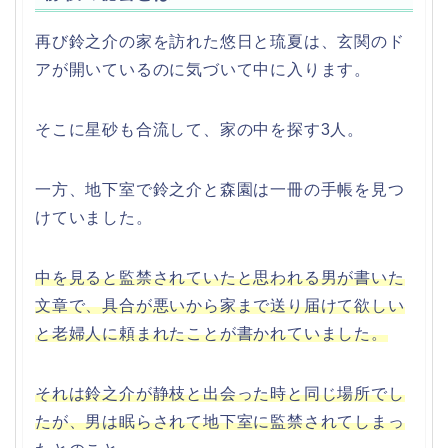
再び鈴之介の家を訪れた悠日と琉夏は、玄関のド
アが開いているのに気づいて中に入ります。
そこに星砂も合流して、家の中を探す3人。
一方、地下室で鈴之介と森園は一冊の手帳を見つ
けていました。
中を見ると監禁されていたと思われる男が書いた
文章で、具合が悪いから家まで送り届けて欲しい
と老婦人に頼まれたことが書かれていました。
それは鈴之介が静枝と出会った時と同じ場所でし
たが、男は眠らされて地下室に監禁されてしまっ