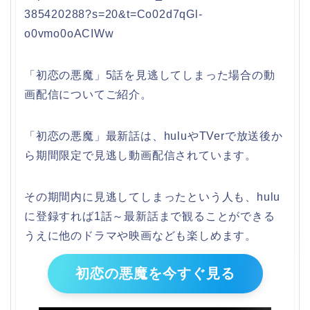
385420288?s=20&t=Co02d7qGl-
o0vmo0oACIWw
「初恋の悪魔」5話を見逃してしまった場合の動
画配信についてご紹介。
「初恋の悪魔」最新話は、huluやTVerで放送後か
ら期間限定で見逃し動画配信されています。
その期間内に見逃してしまったという人も、hulu
に登録すれば1話～最新話まで観ることができる
うえに他のドラマや映画なども楽しめます。
初恋の悪魔を今すぐ見る