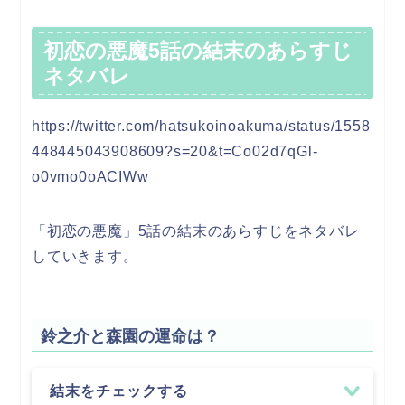
初恋の悪魔5話の結末のあらすじ
ネタバレ
https://twitter.com/hatsukoinoakuma/status/1558
448445043908609?s=20&t=Co02d7qGl-
o0vmo0oACIWw
「初恋の悪魔」5話の結末のあらすじをネタバレ
していきます。
鈴之介と森園の運命は？
結末をチェックする