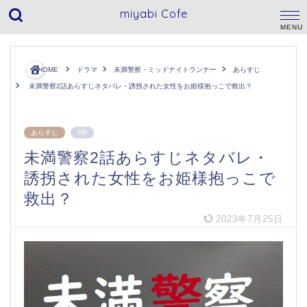
miyabi Cofe
HOME
ドラマ
未満警察・ミッドナイトランナー
あらすじ
未満警察2話あらすじネタバレ・誘拐された女性をお姫様抱っこで救出？
あらすじ
PR
未満警察2話あらすじネタバレ・
誘拐された女性をお姫様抱っこで
救出？
2023年7月25日