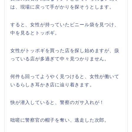
は、現場に戻って手がかりを探そうとします。
すると、女性が持っていたビニール袋を見つけ、
中を見るとトッポギ。
女性がトッポギを買った店を探し始めますが、扱
っている店が多過ぎて中々見つかりません。
何件も回ってようやく見つけると、女性が働いて
いるらしき耳かき店に辿り着きます。
快が潜入していると、警察のガサ入れが！
咄嗟に警察官の帽子を奪い、逃走した次郎。