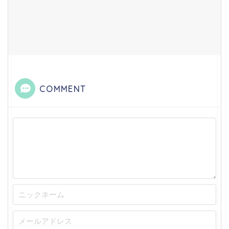
COMMENT