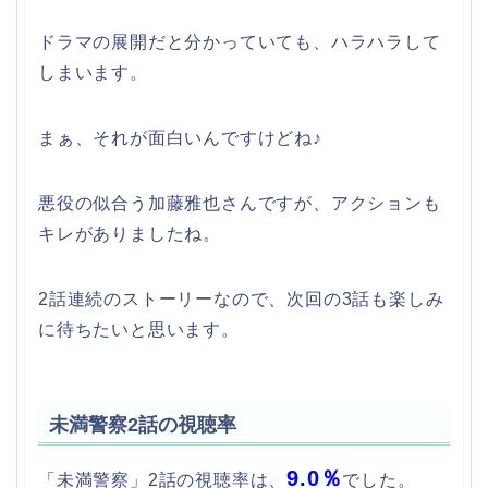
ドラマの展開だと分かっていても、ハラハラして
しまいます。
まぁ、それが面白いんですけどね♪
悪役の似合う加藤雅也さんですが、アクションも
キレがありましたね。
2話連続のストーリーなので、次回の3話も楽しみ
に待ちたいと思います。
未満警察2話の視聴率
9.0％
「未満警察」2話の視聴率は、
でした。