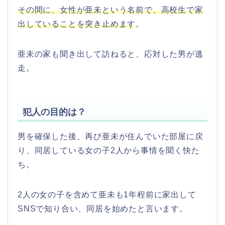
その間に、女性が亜未という名前で、高校生で家
出していることを突き止めます
。
亜未の家も聞き出して訪ねると、応対した男が逃
走。
犯人の目的は？
男を確保した後、再び亜未が住んでいた部屋に戻
り、同居している女の子2人から事情を聞く快た
ち。
2人の女の子を含めて亜未も1年程前に家出して
SNSで知り合い、同居を始めたと言います。