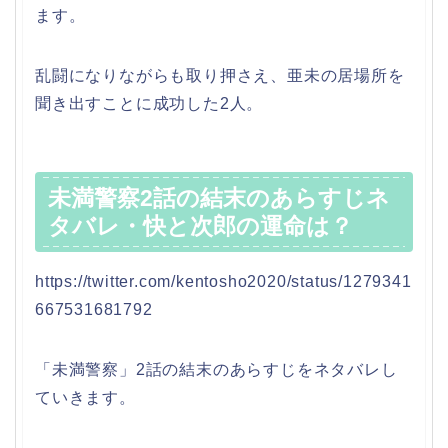
ます。
乱闘になりながらも取り押さえ、亜未の居場所を
聞き出すことに成功した2人。
未満警察2話の結末のあらすじネ
タバレ・快と次郎の運命は？
https://twitter.com/kentosho2020/status/1279341
667531681792
「未満警察」2話の結末のあらすじをネタバレし
ていきます。