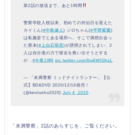
第2話の放送まで、あと1時間
警察学校入校以来、初めての外泊日を迎えた
カイくん(
#中島健人
) ジロちゃん(
#平野紫耀
)
は私服姿でとある場所へ。そこで偶然出会っ
た亜未(
#上白石萌音
)が誘拐されてしまい、2
人は自分達の力で彼女を救い出そうとする
が…
#今夜10時
pic.twitter.com/0pi6WIGhzL
— 「未満警察 ミッドナイトランナー」【公
式】BD&DVD 2020/12/16発売！
(@kentosho2020)
July 4, 2020
「未満警察」2話のあらすじを、ご覧ください。