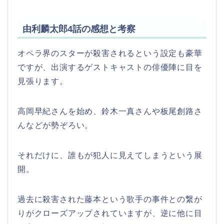
由利麟太郎4話の感想と考察
オペラ界のスターが殺害されるという設定も豪華
ですが、出演するゲストキャストの俳優陣に目を
見張ります。
高岡早紀さんを始め、鈴木一真さんや板尾創路さ
んなどが勢ぞろい。
それだけに、誰もが犯人に見えてしまうという展
開。
過去に殺害された藤本という歌手の事件との繋が
りがクローズアップされていますが、逆に他に目