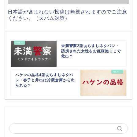
日本語が含まれない投稿は無視されますのでご注意
ください。（スパム対策）
未満警察2話あらすじネタバレ・
誘拐された女性をお姫様抱っこで
救出？
ハケンの品格4話あらすじネタバ
レ・春子と井出は冷蔵倉庫から出
られる？