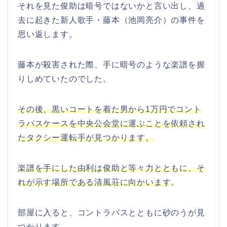
それを見た俊助は暗号ではないかと言い出し、過
去に起きた新人歌手・藤本（池岡亮介）の事件を
思い返します。
藤本が殺害された際、手に暗号のような楽譜を握
りしめていたのでした。
その後、黒いコートを着た男から1万円でコント
ラバスケースを中央公会堂に運ぶことを依頼され
たタクシー運転手が見つかります。
楽譜を手にした由利は俊助と等々力とともに、そ
れが示す場所である清風荘に向かいます
。
部屋に入ると、コントラバスとともに砂のうが見
つかります。