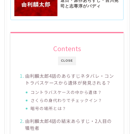
送日・原作あらすじ・吉川晃
司と志尊淳がバディ
Contents
CLOSE
由利麟太郎4話のあらすじネタバレ・コン
トラバスケースから遺体が発見される？
コントラバスケースの中から遺体？
さくらの身代わりでチェックイン？
暗号の場所とは？
由利麟太郎4話の結末あらすじ・2人目の
犠牲者