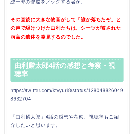
総一郎の部屋をノックする者が。
その直後に大きな物音がして「誰か落ちたぞ」と
の声で駆けつけた由利たちは、シーツが被された
雨宮の遺体を発見するのでした。
由利麟太郎4話の感想と考察・視
聴率
https://twitter.com/ktvyuri8/status/128048826049
8632704
「由利麟太郎」4話の感想や考察、視聴率もご紹
介したいと思います。