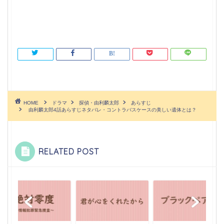
HOME
ドラマ
探偵・由利麟太郎
あらすじ
由利麟太郎4話あらすじネタバレ・コントラバスケースの美しい遺体とは？
RELATED POST