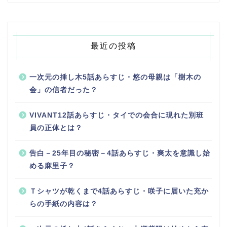
最近の投稿
一次元の挿し木5話あらすじ・悠の母親は「樹木の
会」の信者だった？
VIVANT12話あらすじ・タイでの会合に現れた別班
員の正体とは？
告白－25年目の秘密－4話あらすじ・爽太を意識し始
める麻里子？
Ｔシャツが乾くまで4話あらすじ・咲子に届いた充か
らの手紙の内容は？