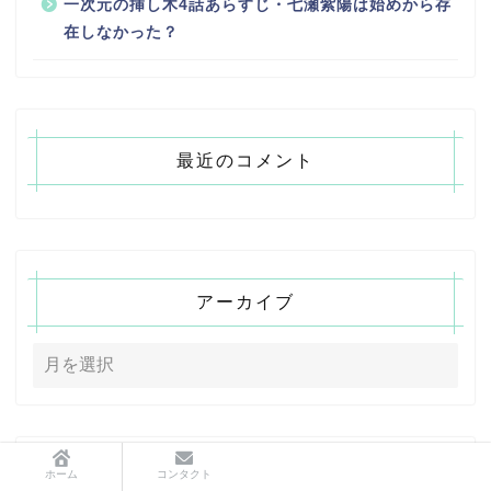
一次元の挿し木4話あらすじ・七瀬紫陽は始めから存
在しなかった？
最近のコメント
アーカイブ
ホーム
コンタクト
カテゴリー