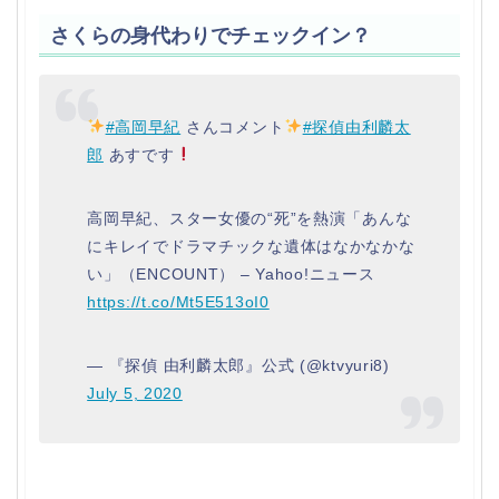
さくらの身代わりでチェックイン？
#高岡早紀
さんコメント
#探偵由利麟太
郎
あすです
高岡早紀、スター女優の“死”を熱演「あんな
にキレイでドラマチックな遺体はなかなかな
い」（ENCOUNT） – Yahoo!ニュース
https://t.co/Mt5E513oI0
— 『探偵 由利麟太郎』公式 (@ktvyuri8)
July 5, 2020