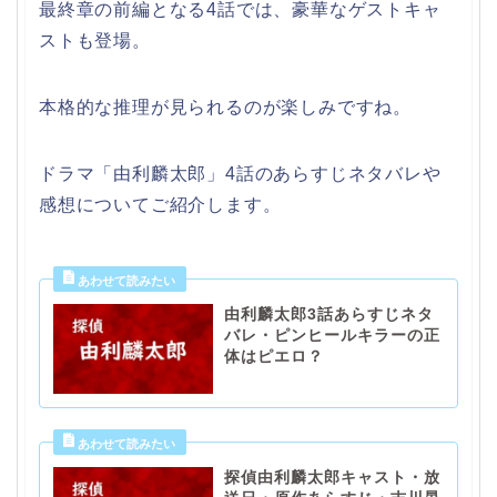
最終章の前編となる4話では、豪華なゲストキャ
ストも登場。
本格的な推理が見られるのが楽しみですね。
ドラマ「由利麟太郎」4話のあらすじネタバレや
感想についてご紹介します。
由利麟太郎3話あらすじネタ
バレ・ピンヒールキラーの正
体はピエロ？
探偵由利麟太郎キャスト・放