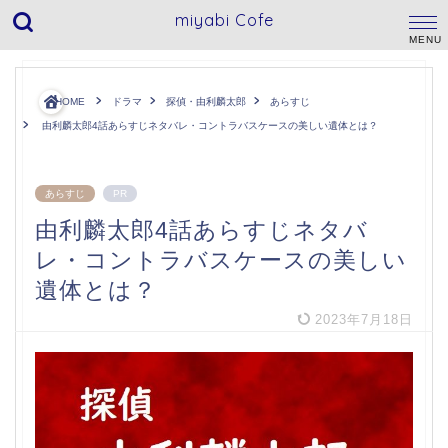
miyabi Cofe
HOME
ドラマ
探偵・由利麟太郎
あらすじ
由利麟太郎4話あらすじネタバレ・コントラバスケースの美しい遺体とは？
あらすじ
PR
由利麟太郎4話あらすじネタバ
レ・コントラバスケースの美しい
遺体とは？
2023年7月18日