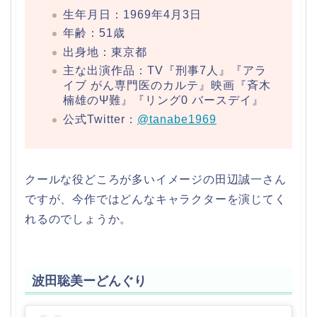
生年月日：1969年4月3日
年齢：51歳
出身地：東京都
主な出演作品：TV『刑事7人』『アラ
イブ がん専門医のカルテ』映画『斉木
楠雄のΨ難』『リング0 バースデイ』
公式Twitter：
@tanabe1969
クールな役どころが多いイメージの田辺誠一さん
ですが、今作ではどんなキャラクターを演じてく
れるのでしょうか。
波田聡美ーどんぐり