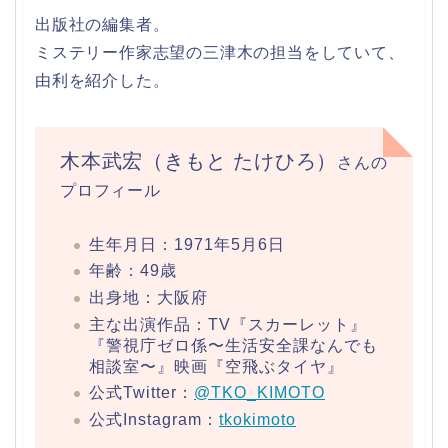
出版社の編集者。
ミステリー作家志望の三津木の担当をしていて、
由利を紹介した。
木本武宏（きもと たけひろ）
さんの
プロフィール
生年月日：1971年5月6日
年齢：49歳
出身地：大阪府
主な出演作品：TV『スカーレット』
『警視庁ゼロ係〜生活安全課なんでも
相談室〜』映画『空飛ぶタイヤ』
公式Twitter：
@TKO_KIMOTO
公式Instagram：
tkokimoto