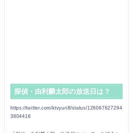
探偵・由利麟太郎の放送日は？
https://twitter.com/ktvyuri8/status/126067627294
3804416