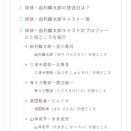
探偵・由利麟太郎の放送日は？
探偵・由利麟太郎キャスト一覧
探偵・由利麟太郎キャストのプロフィー
ルと役どころを紹介
由利麟太郎ー吉川晃司
由利麟太郎（ゆり りんたろう）の役どころ
三津木俊助ー志尊淳
三津木俊助（みつぎ しゅんすけ）の役どころ
等々力警部ー田辺誠一
等々力警部（とどろきけいぶ）の役どころ
波田聡美ーどんぐり
波田聡美（はだ さとみ）の役どころ
山岸克平ー木本武宏
山岸克平（やまぎし かっぺい）の役どころ