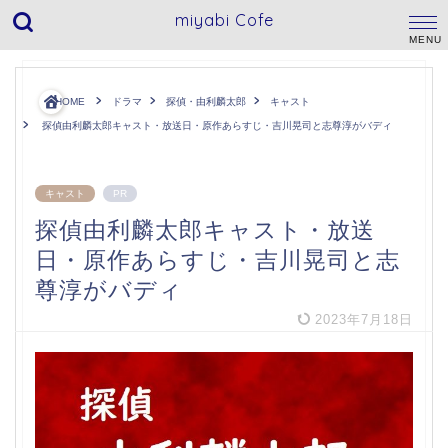
miyabi Cofe
HOME
ドラマ
探偵・由利麟太郎
キャスト
探偵由利麟太郎キャスト・放送日・原作あらすじ・吉川晃司と志尊淳がバディ
キャスト
PR
探偵由利麟太郎キャスト・放送
日・原作あらすじ・吉川晃司と志
尊淳がバディ
2023年7月18日