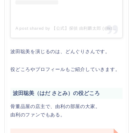
A post shared by 【公式】探偵 由利麟太郎 (@ktvyuri)
波田聡美を演じるのは、どんぐりさんです。
役どころやプロフィールもご紹介していきます。
波田聡美（はだ さとみ）の役どころ
骨董品屋の店主で、由利の部屋の大家。
由利のファンでもある。