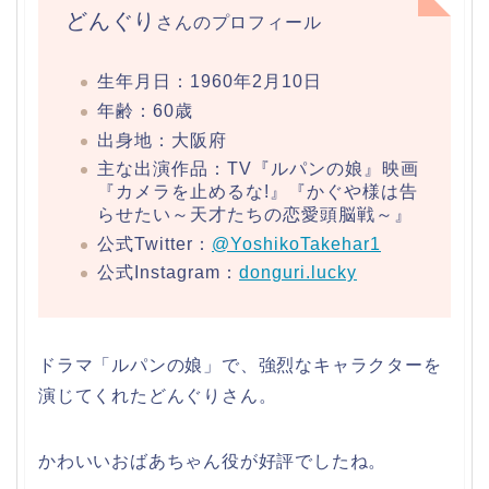
どんぐり
さんのプロフィール
生年月日：1960年2月10日
年齢：60歳
出身地：大阪府
主な出演作品：TV『ルパンの娘』映画
『カメラを止めるな!』『かぐや様は告
らせたい～天才たちの恋愛頭脳戦～』
公式Twitter：
@YoshikoTakehar1
公式Instagram：
donguri.lucky
ドラマ「ルパンの娘」で、強烈なキャラクターを
演じてくれたどんぐりさん。
かわいいおばあちゃん役が好評でしたね。