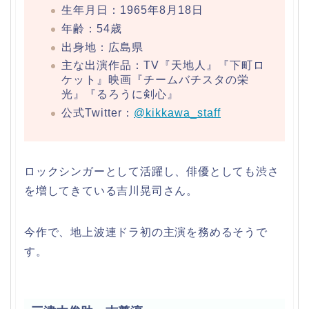
生年月日：1965年8月18日
年齢：54歳
出身地：広島県
主な出演作品：TV『天地人』『下町ロ
ケット』映画『チームバチスタの栄
光』『るろうに剣心』
公式Twitter：
@kikkawa_staff
ロックシンガーとして活躍し、俳優としても渋さ
を増してきている吉川晃司さん。
今作で、地上波連ドラ初の主演を務めるそうで
す。