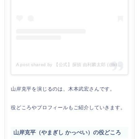
A post shared by 【公式】探偵 由利麟太郎 (@ktvyuri)
山岸克平を演じるのは、木本武宏さんです。
役どころやプロフィールもご紹介していきます。
山岸克平（やまぎし かっぺい）の役どころ