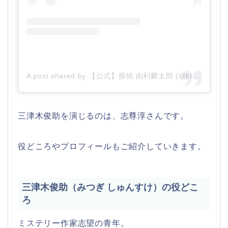
A post shared by 【公式】探偵 由利麟太郎 (@ktvyuri)
三津木俊助を演じるのは、志尊淳さんです。
役どころやプロフィールもご紹介していきます。
三津木俊助（みつぎ しゅんすけ）の役どこ
ろ
ミステリー作家志望の青年。