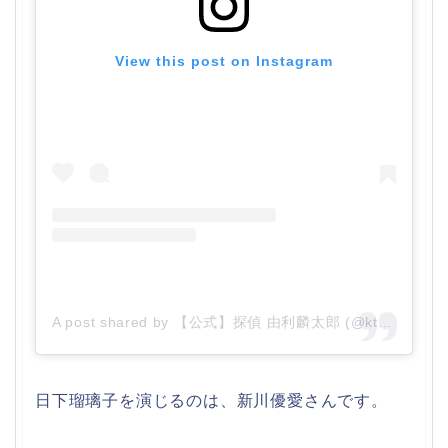
View this post on Instagram
A post shared by 【公式】探偵 由利麟太郎 (@ktvyuri)
日下瑠璃子を演じるのは、新川優愛さんです。