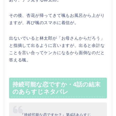
その後、杏花が帰ってきて颯もお風呂から上がり
ますが、再び颯のスマホに着信が。
出ないでいると林太郎が「お母さんからだろう」
と指摘して出るように言いますが、出ると余計な
ことを言い合ってケンカになるから面倒なのだと
答える颯。
持続可能な恋ですか・4話の結末
のあらすじネタバレ
『持続可能な恋ですか？』第4話あらすじ