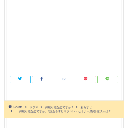
HOME
ドラマ
持続可能な恋ですか？
あらすじ
「持続可能な恋ですか」4話あらすじネタバレ・セミナー最終日に2人は？