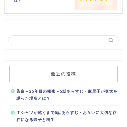
は？
最近の投稿
告白－25年目の秘密－5話あらすじ・麻里子が爽太を
誘った場所とは？
Ｔシャツが乾くまで5話あらすじ・お互いに大切な存
在になる咲子と樹生