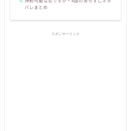
持続可能な恋ですか・4話のあらすじネタ
バレまとめ
スポンサーリンク