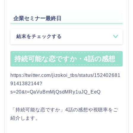
企業セミナー最終日
結末をチェックする
持続可能な恋ですか・4話の感想
https://twitter.com/jizokoi_tbs/status/152402681
9141382144?
s=20&t=QaVuBmMjQsdMRy1uJQ_EeQ
「持続可能な恋ですか」4話の感想や視聴率をご
紹介します。