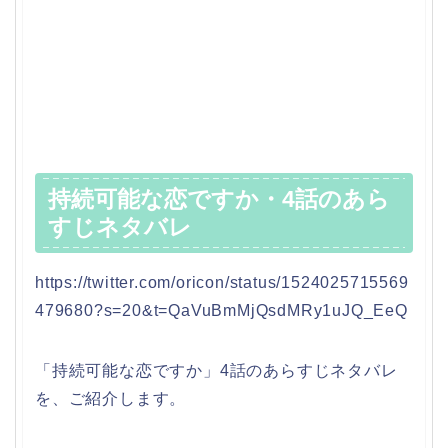
持続可能な恋ですか・4話のあら
すじネタバレ
https://twitter.com/oricon/status/1524025715569
479680?s=20&t=QaVuBmMjQsdMRy1uJQ_EeQ
「持続可能な恋ですか」4話のあらすじネタバレ
を、ご紹介します。