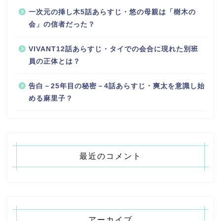
一次元の挿し木5話あらすじ・悠の母親は「樹木の
会」の信者だった？
VIVANT12話あらすじ・タイでの会合に現れた別班
員の正体とは？
告白－25年目の秘密－4話あらすじ・爽太を意識し始
める麻里子？
最近のコメント
アーカイブ