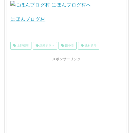
にほんブログ村
上野樹里
恋愛ドラマ
田中圭
磯村勇斗
スポンサーリンク