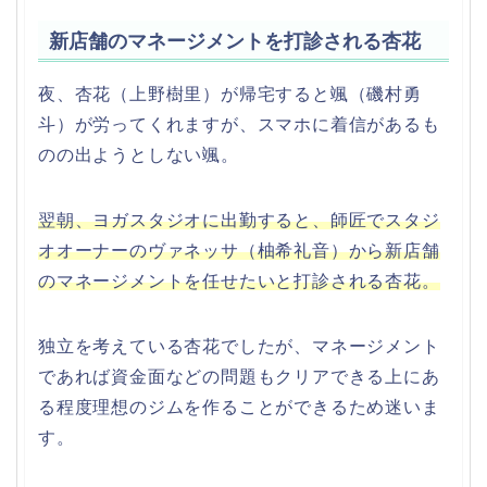
新店舗のマネージメントを打診される杏花
夜、杏花（上野樹里）が帰宅すると颯（磯村勇
斗）が労ってくれますが、スマホに着信があるも
のの出ようとしない颯。
翌朝、ヨガスタジオに出勤すると、師匠でスタジ
オオーナーのヴァネッサ（柚希礼音）から新店舗
のマネージメントを任せたいと打診される杏花。
独立を考えている杏花でしたが、マネージメント
であれば資金面などの問題もクリアできる上にあ
る程度理想のジムを作ることができるため迷いま
す。