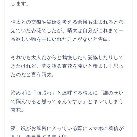
します。
晴太との交際や結婚を考える余裕も生まれると考
えていた杏花でしたが、晴太は自分がこれまで一
番欲しい物を手にいれたことがないと告白。
それでも大人だからと我慢したり妥協したりして
きたけれど、夢を語る杏花を凄いと羨ましく思っ
たのだと言う晴太。
諦めずに「頑張れ」と連呼する晴太に「誰のせい
で悩んでると思ってるんですか」とキレてしまう
杏花。
夜、颯がお風呂に入っている際にスマホに着信が
あり、チラ見する林太郎。