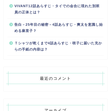
VIVANT12話あらすじ・タイでの会合に現れた別班
員の正体とは？
告白－25年目の秘密－4話あらすじ・爽太を意識し始
める麻里子？
Ｔシャツが乾くまで4話あらすじ・咲子に届いた充か
らの手紙の内容は？
最近のコメント
アーカイブ