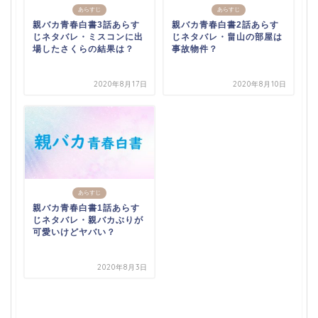
あらすじ
あらすじ
親バカ青春白書3話あらす
親バカ青春白書2話あらす
じネタバレ・ミスコンに出
じネタバレ・畠山の部屋は
場したさくらの結果は？
事故物件？
2020年8月17日
2020年8月10日
あらすじ
親バカ青春白書1話あらす
じネタバレ・親バカぶりが
可愛いけどヤバい？
2020年8月3日