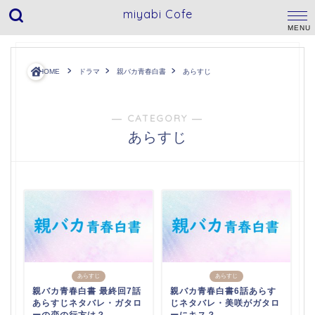
miyabi Cofe
HOME
ドラマ
親バカ青春白書
あらすじ
― CATEGORY ―
あらすじ
あらすじ
あらすじ
親バカ青春白書 最終回7話
親バカ青春白書6話あらす
あらすじネタバレ・ガタロ
じネタバレ・美咲がガタロ