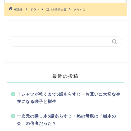
HOME
ドラマ
親バカ青春白書
あらすじ
最近の投稿
Ｔシャツが乾くまで5話あらすじ・お互いに大切な存
在になる咲子と樹生
一次元の挿し木5話あらすじ・悠の母親は「樹木の
会」の信者だった？