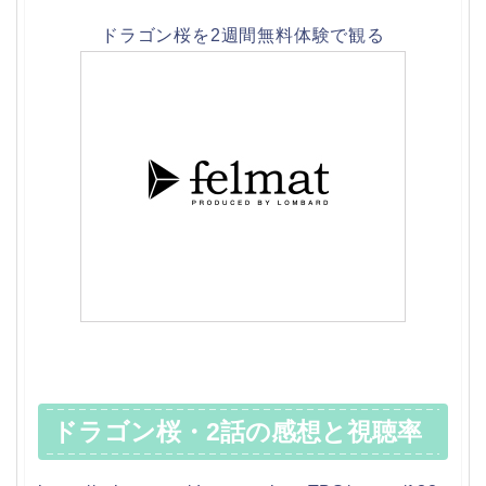
ドラゴン桜を2週間無料体験で観る
ドラゴン桜・2話の感想と視聴率