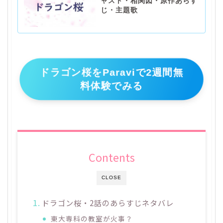
ャスト・相関図・原作あらす
じ・主題歌
ドラゴン桜をParaviで2週間無
料体験でみる
Contents
CLOSE
ドラゴン桜・2話のあらすじネタバレ
東大専科の教室が火事？