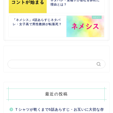
ネタバレ・里穂子が会社を辞めた
理由とは？
「ネメシス」4話あらすじネタバ
レ・女子高で男性教師が転落死？
最近の投稿
Ｔシャツが乾くまで5話あらすじ・お互いに大切な存