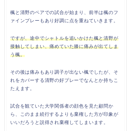
楓と清野のペアでの試合が始まり、前半は楓のフ
ァインプレーもあり好調に点を重ねていきます。
ですが、途中でシャトルを追いかけた楓と清野が
接触してしまい、痛めていた膝に痛みが出てしま
う楓。
その後は痛みもあり調子が出ない楓でしたが、そ
れをカバーする清野の好プレーでなんとか持ちこ
たえます。
試合を観ていた大学関係者の顔色を見た顧問か
ら、このまま続行するよりも棄権した方が印象が
いいだろうと説得され棄権してしまいます。