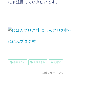
にも注目していきたいです。
にほんブログ村
学園ドラマ
長澤まさみ
阿部寛
スポンサーリンク