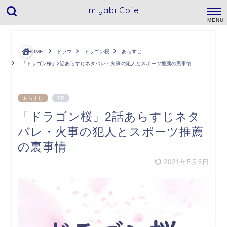
miyabi Cofe
HOME
ドラマ
ドラゴン桜
あらすじ
「ドラゴン桜」2話あらすじネタバレ・火事の犯人とスポーツ推薦の裏事情
あらすじ
PR
「ドラゴン桜」2話あらすじネタ
バレ・火事の犯人とスポーツ推薦
の裏事情
2021年5月6日