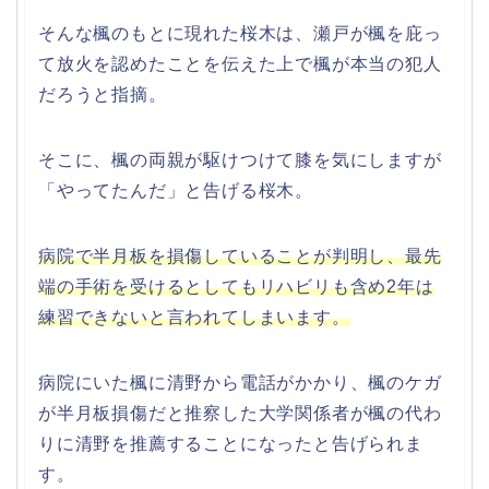
そんな楓のもとに現れた桜木は、瀬戸が楓を庇っ
て放火を認めたことを伝えた上で楓が本当の犯人
だろうと指摘。
そこに、楓の両親が駆けつけて膝を気にしますが
「やってたんだ」と告げる桜木。
病院で半月板を損傷していることが判明し、最先
端の手術を受けるとしてもリハビリも含め2年は
練習できないと言われてしまいます。
病院にいた楓に清野から電話がかかり、楓のケガ
が半月板損傷だと推察した大学関係者が楓の代わ
りに清野を推薦することになったと告げられま
す。