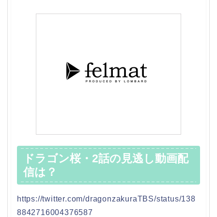
ドラゴン桜・2話の見逃し動画配
信は？
https://twitter.com/dragonzakuraTBS/status/138
8842716004376587