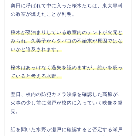
奥田に呼ばれて中に入った桜木たちは、東大専科
の教室が燃えたことが判明。
桜木が寝泊まりしている教室内のテントが火元と
みられ、久美子からタバコの不始末が原因ではな
いかと追及されます。
桜木はあっけなく過失を認めますが、誰かを庇っ
ていると考える水野。
翌日、校内の防犯カメラ映像を確認した高原が、
火事の少し前に瀬戸が校内に入っていく映像を発
見。
話を聞いた水野が瀬戸に確認すると否定する瀬戸