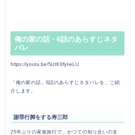
俺の家の話・6話のあらすじネタ
バレ
https://youtu.be/5UtK8fyiwLU
「俺の家の話」6話のあらすじネタバレを、ご紹
介します。
謝罪行脚をする寿三郎
25年ぶりの家族旅行で、かつての知り合いの女