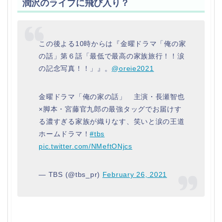
潤沢のライブに飛び入り？
この後よる10時からは『金曜ドラマ「俺の家
の話」第６話「最低で最高の家族旅行！！涙
の記念写真！！」』。
@oreie2021
金曜ドラマ「俺の家の話」 主演・長瀬智也
×脚本・宮藤官九郎の最強タッグでお届けす
る濃すぎる家族が織りなす、笑いと涙の王道
ホームドラマ！
#tbs
pic.twitter.com/NMeftONjcs
— TBS (@tbs_pr)
February 26, 2021