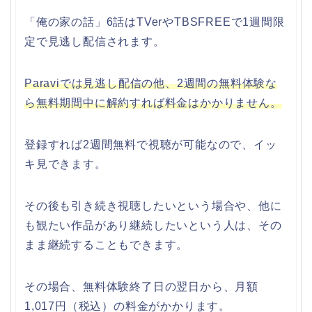
「俺の家の話」6話はTVerやTBSFREEで1週間限
定で見逃し配信されます。
Paraviでは見逃し配信の他、
2週間の無料体験な
ら無料期間中に解約すれば料金はかか
りません。
登録すれば
2週間無料で視聴が可能なので、イッ
キ見できます。
その後も引き続き視聴したいという場合や、他に
も観たい作品があり継続したいという人は、その
まま継続することもできます。
その場合、無料体験終了日の翌日から、月額
1,017円（税込）の料金がかかります。