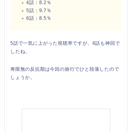
4話：8.2％
5話：9.7％
6話：8.5％
5話で一気に上がった視聴率ですが、6話も神回で
したね。
寿限無の反抗期は今回の旅行でひと段落したので
しょうか。