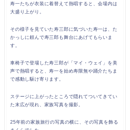
寿一たちが衣装に着替えて熱唱すると、会場内は
大盛り上がり。
その様子を見ていた寿三郎に気づいた寿一は、た
かっしに頼んで寿三郎も舞台にあげてもらいま
す。
車椅子で登場した寿三郎が「マイ・ウェイ」を美
声で熱唱すると、寿一を始め寿限無や踊介たちま
で感動し駆け寄ります。
ステージに上がったところで隠れてついてきてい
た末広が現れ、家族写真を撮影。
25年前の家族旅行の写真の横に、その写真を飾る