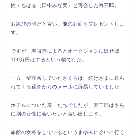
性・ちはる（田中みな実）と再会した寿三郎。
お詫びの印だと言い、能のお面をプレゼントしま
す。
ですが、寿限無によるとオークションに出せば
100万円はするという物でした。
一方、留守番していたさくらは、続けざまに送ら
れてくる踊介からのメールに辟易していました。
ホテルについた寿一たちでしたが、寿三郎はさら
に別の女性に会いたいと言い出します。
旅館の女将をしているというまゆみに会いに行く