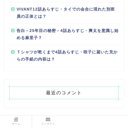
VIVANT12話あらすじ・タイでの会合に現れた別班
員の正体とは？
告白－25年目の秘密－4話あらすじ・爽太を意識し始
める麻里子？
Ｔシャツが乾くまで4話あらすじ・咲子に届いた充か
らの手紙の内容は？
最近のコメント
ホーム
コンタクト