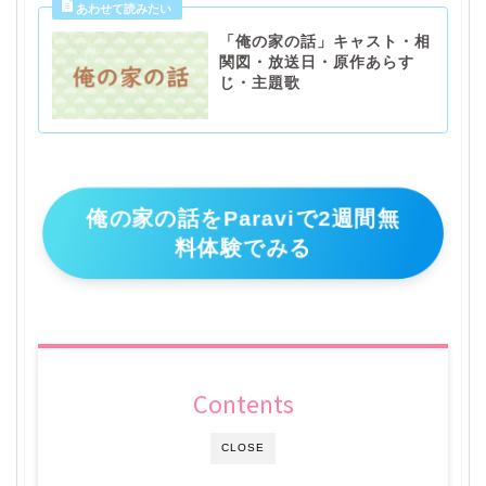
「俺の家の話」キャスト・相
関図・放送日・原作あらす
じ・主題歌
俺の家の話をParaviで2週間無
料体験でみる
Contents
CLOSE