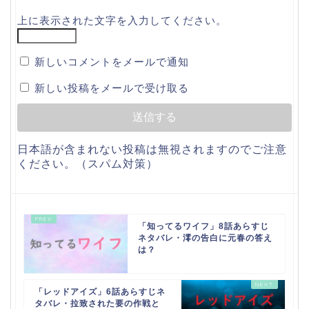
上に表示された文字を入力してください。
新しいコメントをメールで通知
新しい投稿をメールで受け取る
日本語が含まれない投稿は無視されますのでご注意
ください。（スパム対策）
「知ってるワイフ」8話あらすじ
ネタバレ・澪の告白に元春の答え
は？
「レッドアイズ」6話あらすじネ
タバレ・拉致された要の作戦と