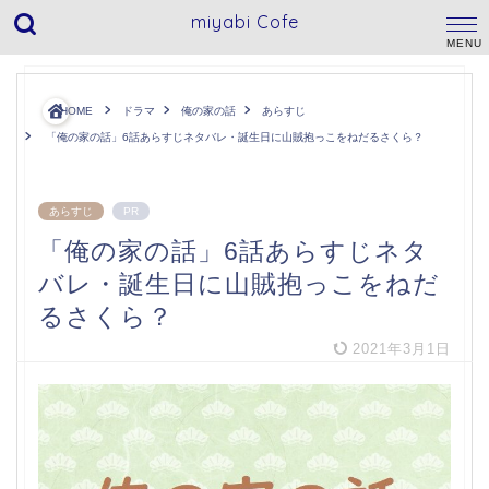
miyabi Cofe
HOME
ドラマ
俺の家の話
あらすじ
「俺の家の話」6話あらすじネタバレ・誕生日に山賊抱っこをねだるさくら？
あらすじ
PR
「俺の家の話」6話あらすじネタ
バレ・誕生日に山賊抱っこをねだ
るさくら？
2021年3月1日